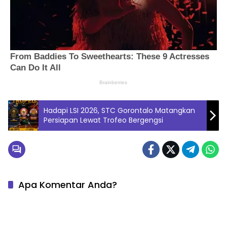
Hadapi LSI 2026, STC Gorontalo Matangkan
Persiapan Lewat Trofeo Bergengsi
Apa Komentar Anda?