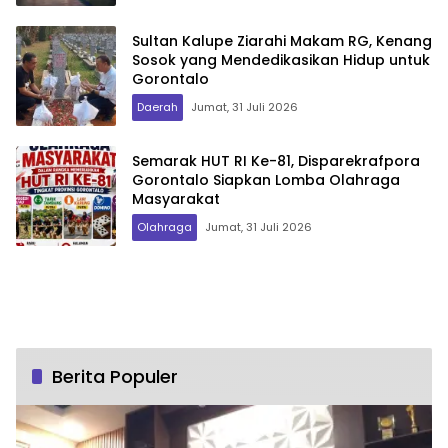
Sultan Kalupe Ziarahi Makam RG, Kenang
Sosok yang Mendedikasikan Hidup untuk
Gorontalo
Daerah
Jumat, 31 Juli 2026
Semarak HUT RI Ke-81, Disparekrafpora
Gorontalo Siapkan Lomba Olahraga
Masyarakat
Olahraga
Jumat, 31 Juli 2026
Berita Populer