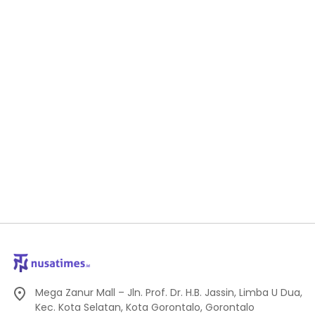
Mega Zanur Mall – Jln. Prof. Dr. H.B. Jassin, Limba U Dua,
Kec. Kota Selatan, Kota Gorontalo, Gorontalo