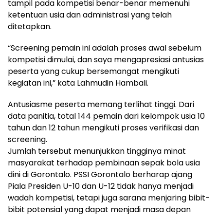
tampil pada kompetisi benar-benar memenuhi
ketentuan usia dan administrasi yang telah
ditetapkan.
“Screening pemain ini adalah proses awal sebelum
kompetisi dimulai, dan saya mengapresiasi antusias
peserta yang cukup bersemangat mengikuti
kegiatan ini,” kata Lahmudin Hambali.
Antusiasme peserta memang terlihat tinggi. Dari
data panitia, total 144 pemain dari kelompok usia 10
tahun dan 12 tahun mengikuti proses verifikasi dan
screening.
Jumlah tersebut menunjukkan tingginya minat
masyarakat terhadap pembinaan sepak bola usia
dini di Gorontalo. PSSI Gorontalo berharap ajang
Piala Presiden U-10 dan U-12 tidak hanya menjadi
wadah kompetisi, tetapi juga sarana menjaring bibit-
bibit potensial yang dapat menjadi masa depan