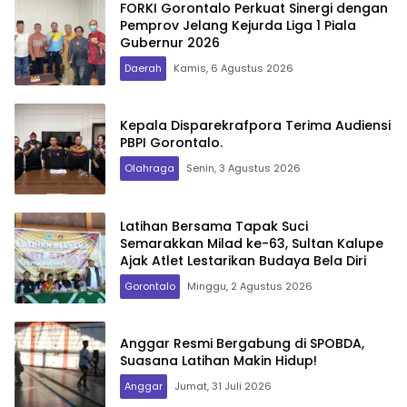
FORKI Gorontalo Perkuat Sinergi dengan
Pemprov Jelang Kejurda Liga 1 Piala
Gubernur 2026
Daerah
Kamis, 6 Agustus 2026
Kepala Disparekrafpora Terima Audiensi
PBPI Gorontalo.
Olahraga
Senin, 3 Agustus 2026
Latihan Bersama Tapak Suci
Semarakkan Milad ke-63, Sultan Kalupe
Ajak Atlet Lestarikan Budaya Bela Diri
Gorontalo
Minggu, 2 Agustus 2026
Anggar Resmi Bergabung di SPOBDA,
Suasana Latihan Makin Hidup!
Anggar
Jumat, 31 Juli 2026