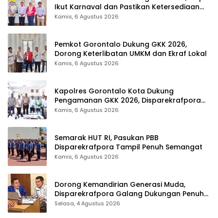
Ikut Karnaval dan Pastikan Ketersediaan
Listrik
Kamis, 6 Agustus 2026
Pemkot Gorontalo Dukung GKK 2026,
Dorong Keterlibatan UMKM dan Ekraf Lokal
Kamis, 6 Agustus 2026
Kapolres Gorontalo Kota Dukung
Pengamanan GKK 2026, Disparekrafpora
Perkuat Sinergi Lintas Sektor
Kamis, 6 Agustus 2026
Semarak HUT RI, Pasukan PBB
Disparekrafpora Tampil Penuh Semangat
Kamis, 6 Agustus 2026
Dorong Kemandirian Generasi Muda,
Disparekrafpora Galang Dukungan Penuh
Para Aleg Deprov
Selasa, 4 Agustus 2026