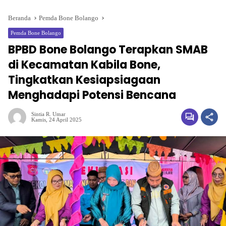
Beranda
Pemda Bone Bolango
Pemda Bone Bolango
BPBD Bone Bolango Terapkan SMAB
di Kecamatan Kabila Bone,
Tingkatkan Kesiapsiagaan
Menghadapi Potensi Bencana
Sintia R. Umar
Kamis, 24 April 2025