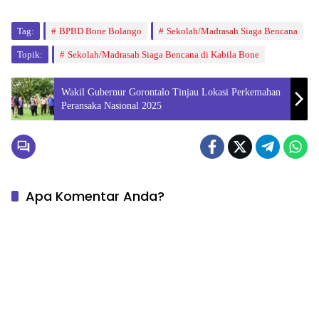
Tag:
BPBD Bone Bolango
Sekolah/Madrasah Siaga Bencana
Topik:
Sekolah/Madrasah Siaga Bencana di Kabila Bone
Wakil Gubernur Gorontalo Tinjau Lokasi Perkemahan
Peransaka Nasional 2025
Apa Komentar Anda?