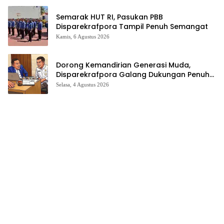
Semarak HUT RI, Pasukan PBB
Disparekrafpora Tampil Penuh Semangat
Kamis, 6 Agustus 2026
Dorong Kemandirian Generasi Muda,
Disparekrafpora Galang Dukungan Penuh
Para Aleg Deprov
Selasa, 4 Agustus 2026