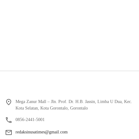
Mega Zanur Mall – Jln. Prof. Dr. H.B. Jassin, Limba U Dua, Kec.
Kota Selatan, Kota Gorontalo, Gorontalo
0856-2441-5001
redaksinusatimes@gmail.com