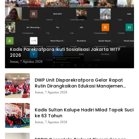
Kadis Parekrafpora Ikuti Sosialisasi Jakarta WITF
2026
Jumat, 7 Agustus 2026
DWP Unit Disparekrafpora Gelar Rapat
Rutin Dirangkaikan Edukasi Manajemen
Stres
Jumat, 7 Agustus 2026
Kadis Sultan Kalupe Hadiri Milad Tapak Suci
ke 63 Tahun
Jumat, 7 Agustus 2026