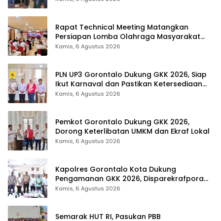
Rapat Technical Meeting Matangkan
Persiapan Lomba Olahraga Masyarakat
Tingkat Provinsi Gorontalo
Kamis, 6 Agustus 2026
PLN UP3 Gorontalo Dukung GKK 2026, Siap
Ikut Karnaval dan Pastikan Ketersediaan
Listrik
Kamis, 6 Agustus 2026
Pemkot Gorontalo Dukung GKK 2026,
Dorong Keterlibatan UMKM dan Ekraf Lokal
Kamis, 6 Agustus 2026
Kapolres Gorontalo Kota Dukung
Pengamanan GKK 2026, Disparekrafpora
Perkuat Sinergi Lintas Sektor
Kamis, 6 Agustus 2026
Semarak HUT RI, Pasukan PBB