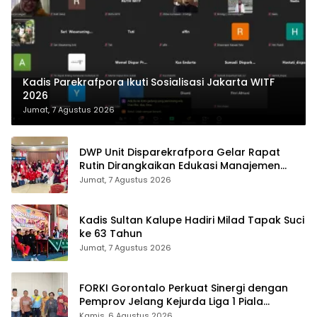
Kadis Parekrafpora Ikuti Sosialisasi Jakarta WITF
2026
Jumat, 7 Agustus 2026
DWP Unit Disparekrafpora Gelar Rapat
Rutin Dirangkaikan Edukasi Manajemen
Stres
Jumat, 7 Agustus 2026
Kadis Sultan Kalupe Hadiri Milad Tapak Suci
ke 63 Tahun
Jumat, 7 Agustus 2026
FORKI Gorontalo Perkuat Sinergi dengan
Pemprov Jelang Kejurda Liga 1 Piala
Gubernur 2026
Kamis, 6 Agustus 2026