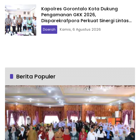
Kapolres Gorontalo Kota Dukung
Pengamanan GKK 2026,
Disparekrafpora Perkuat Sinergi Lintas
Sektor
Daerah
Kamis, 6 Agustus 2026
Berita Populer