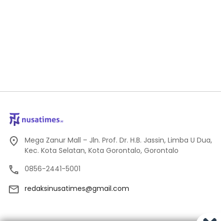
Mega Zanur Mall – Jln. Prof. Dr. H.B. Jassin, Limba U Dua,
Kec. Kota Selatan, Kota Gorontalo, Gorontalo
0856-2441-5001
redaksinusatimes@gmail.com