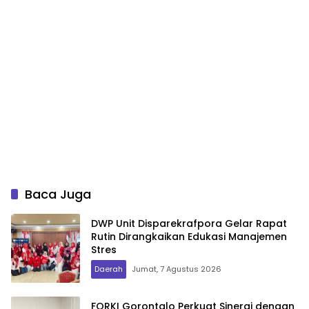
Baca Juga
DWP Unit Disparekrafpora Gelar Rapat
Rutin Dirangkaikan Edukasi Manajemen
Stres
Daerah
Jumat, 7 Agustus 2026
FORKI Gorontalo Perkuat Sinergi dengan