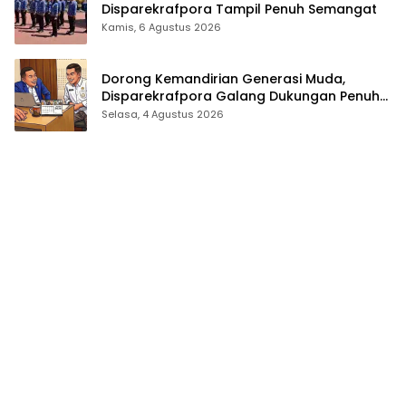
Disparekrafpora Tampil Penuh Semangat
Kamis, 6 Agustus 2026
Dorong Kemandirian Generasi Muda,
Disparekrafpora Galang Dukungan Penuh
Para Aleg Deprov
Selasa, 4 Agustus 2026