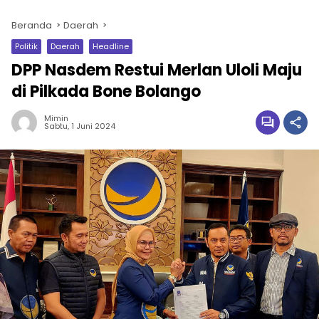
Beranda
Daerah
Politik
Daerah
Headline
DPP Nasdem Restui Merlan Uloli Maju
di Pilkada Bone Bolango
Mimin
Sabtu, 1 Juni 2024