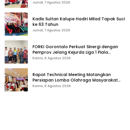
Stres
Jumat, 7 Agustus 2026
Kadis Sultan Kalupe Hadiri Milad Tapak Suci
ke 63 Tahun
Jumat, 7 Agustus 2026
FORKI Gorontalo Perkuat Sinergi dengan
Pemprov Jelang Kejurda Liga 1 Piala
Gubernur 2026
Kamis, 6 Agustus 2026
Rapat Technical Meeting Matangkan
Persiapan Lomba Olahraga Masyarakat
Tingkat Provinsi Gorontalo
Kamis, 6 Agustus 2026