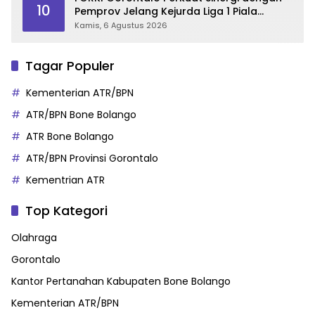
10
Pemprov Jelang Kejurda Liga 1 Piala
Gubernur 2026
Kamis, 6 Agustus 2026
Tagar Populer
Kementerian ATR/BPN
ATR/BPN Bone Bolango
ATR Bone Bolango
ATR/BPN Provinsi Gorontalo
Kementrian ATR
Top Kategori
Olahraga
Gorontalo
Kantor Pertanahan Kabupaten Bone Bolango
Kementerian ATR/BPN