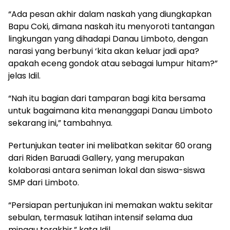
“Ada pesan akhir dalam naskah yang diungkapkan
Bapu Coki, dimana naskah itu menyoroti tantangan
lingkungan yang dihadapi Danau Limboto, dengan
narasi yang berbunyi ‘kita akan keluar jadi apa?
apakah eceng gondok atau sebagai lumpur hitam?”
jelas Idil.
“Nah itu bagian dari tamparan bagi kita bersama
untuk bagaimana kita menanggapi Danau Limboto
sekarang ini,” tambahnya.
Pertunjukan teater ini melibatkan sekitar 60 orang
dari Riden Baruadi Gallery, yang merupakan
kolaborasi antara seniman lokal dan siswa-siswa
SMP dari Limboto.
“Persiapan pertunjukan ini memakan waktu sekitar
sebulan, termasuk latihan intensif selama dua
minggu terakhir,” kata Idil.