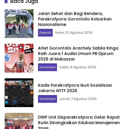
Baca Juga
Jalan Sehat dan Bagi Bendera,
Parekrafpora Gorontalo Kobarkan
Nasionalisme
Daerah
Senin, 10 Agustus 2026
Atlet Gorontalo Arachely Sabila Kinga
Raih Juara 1 Audisi Umum PB Djarum
2026 di Makassar
Gorontalo
Sabtu, 8 Agustus 2026
Kadis Parekrafpora Ikuti Sosialisasi
Jakarta WITF 2026
Gorontalo
Jumat, 7 Agustus 2026
DWP Unit Disparekrafpora Gelar Rapat
Rutin Dirangkaikan Edukasi Manajemen
Stres