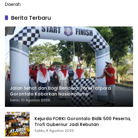
Daerah
Berita Terbaru
Jalan Sehat dan Bagi Bendera, Parekrafpora
Gorontalo Kobarkan Nasionalisme
Senin, 10 Agustus 2026
Kejurda FORKI Gorontalo Bidik 500 Peserta,
Trofi Gubernur Jadi Rebutan
Sabtu, 8 Agustus 2026