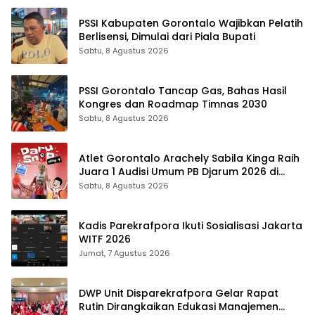
PSSI Kabupaten Gorontalo Wajibkan Pelatih
Berlisensi, Dimulai dari Piala Bupati
Sabtu, 8 Agustus 2026
PSSI Gorontalo Tancap Gas, Bahas Hasil
Kongres dan Roadmap Timnas 2030
Sabtu, 8 Agustus 2026
Atlet Gorontalo Arachely Sabila Kinga Raih
Juara 1 Audisi Umum PB Djarum 2026 di
Makassar
Sabtu, 8 Agustus 2026
Kadis Parekrafpora Ikuti Sosialisasi Jakarta
WITF 2026
Jumat, 7 Agustus 2026
DWP Unit Disparekrafpora Gelar Rapat
Rutin Dirangkaikan Edukasi Manajemen