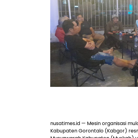
nusatimes.id — Mesin organisasi mul
Kabupaten Gorontalo (Kabgor) res