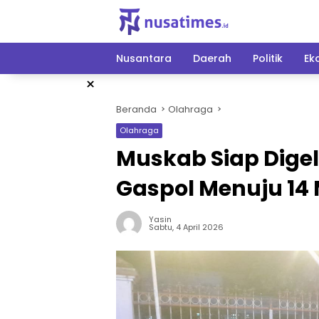
Langsung
ke
konten
Nusantara
Daerah
Politik
Ek
×
Beranda
Olahraga
Olahraga
Muskab Siap Digel
Gaspol Menuju 14 
Yasin
Sabtu, 4 April 2026