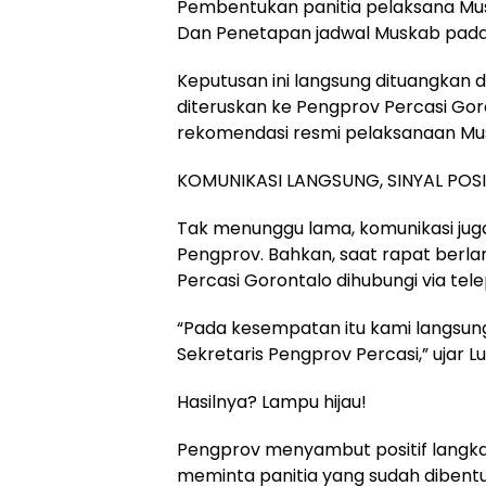
Pembentukan panitia pelaksana M
Dan Penetapan jadwal Muskab pada 
Keputusan ini langsung dituangkan 
diteruskan ke Pengprov Percasi Gor
rekomendasi resmi pelaksanaan Mu
KOMUNIKASI LANGSUNG, SINYAL POSI
Tak menunggu lama, komunikasi jug
Pengprov. Bahkan, saat rapat berla
Percasi Gorontalo dihubungi via tel
“Pada kesempatan itu kami langsun
Sekretaris Pengprov Percasi,” ujar Lu
Hasilnya? Lampu hijau!
Pengprov menyambut positif langka
meminta panitia yang sudah dibentu