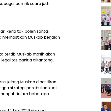
ebagai pemilik suara jadi
uar, kerja tak boleh santai.
uk memastikan Muskab berjalan
ta tertib Muskab masih akan
legalitas panitia dikantongi.
nsi jelang Muskab dipastikan
ingga strategi perebutan kursi
nghangat dalam beberapa
or 14 Mei 2026 siap jadi