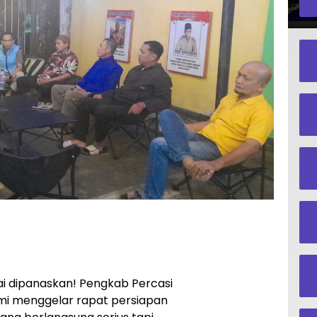
ai dipanaskan! Pengkab Percasi
mi menggelar rapat persiapan