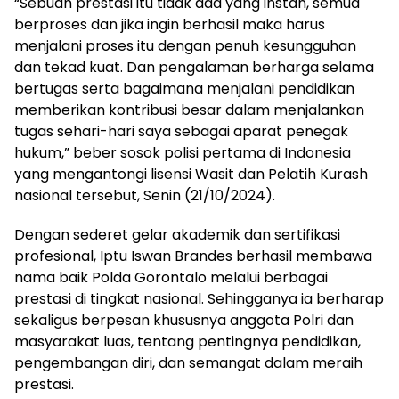
“Sebuah prestasi itu tidak ada yang instan, semua
berproses dan jika ingin berhasil maka harus
menjalani proses itu dengan penuh kesungguhan
dan tekad kuat. Dan pengalaman berharga selama
bertugas serta bagaimana menjalani pendidikan
memberikan kontribusi besar dalam menjalankan
tugas sehari-hari saya sebagai aparat penegak
hukum,” beber sosok polisi pertama di Indonesia
yang mengantongi lisensi Wasit dan Pelatih Kurash
nasional tersebut, Senin (21/10/2024).
Dengan sederet gelar akademik dan sertifikasi
profesional, Iptu Iswan Brandes berhasil membawa
nama baik Polda Gorontalo melalui berbagai
prestasi di tingkat nasional. Sehingganya ia berharap
sekaligus berpesan khususnya anggota Polri dan
masyarakat luas, tentang pentingnya pendidikan,
pengembangan diri, dan semangat dalam meraih
prestasi.