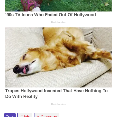
Tag:
Iptu
Olahraga