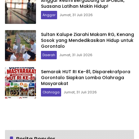
Anggar Resmi Bergabung di SPOBDA,
Suasana Latihan Makin Hidup!
Anggar
Jumat, 31 Juli 2026
Sultan Kalupe Ziarahi Makam RG, Kenang
Sosok yang Mendedikasikan Hidup untuk
Gorontalo
Daerah
Jumat, 31 Juli 2026
Semarak HUT RI Ke-81, Disparekrafpora
Gorontalo Siapkan Lomba Olahraga
Masyarakat
Olahraga
Jumat, 31 Juli 2026
Berita Populer