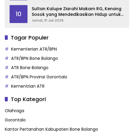
Sultan Kalupe Ziarahi Makam RG, Kenang
10
Sosok yang Mendedikasikan Hidup untuk
Gorontalo
Jumat, 31 Juli 2026
Tagar Populer
Kementerian ATR/BPN
ATR/BPN Bone Bolango
ATR Bone Bolango
ATR/BPN Provinsi Gorontalo
Kementrian ATR
Top Kategori
Olahraga
Gorontalo
Kantor Pertanahan Kabupaten Bone Bolango