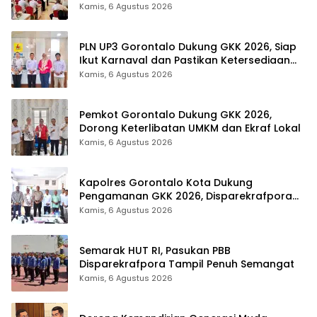
Tingkat Provinsi Gorontalo
Kamis, 6 Agustus 2026
PLN UP3 Gorontalo Dukung GKK 2026, Siap
Ikut Karnaval dan Pastikan Ketersediaan
Listrik
Kamis, 6 Agustus 2026
Pemkot Gorontalo Dukung GKK 2026,
Dorong Keterlibatan UMKM dan Ekraf Lokal
Kamis, 6 Agustus 2026
Kapolres Gorontalo Kota Dukung
Pengamanan GKK 2026, Disparekrafpora
Perkuat Sinergi Lintas Sektor
Kamis, 6 Agustus 2026
Semarak HUT RI, Pasukan PBB
Disparekrafpora Tampil Penuh Semangat
Kamis, 6 Agustus 2026