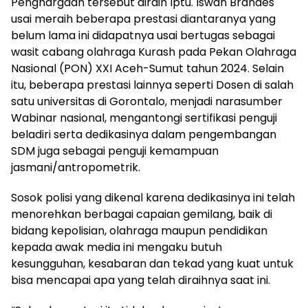
Penghargaan tersebut diraih Iptu. Iswan Brandes
usai meraih beberapa prestasi diantaranya yang
belum lama ini didapatnya usai bertugas sebagai
wasit cabang olahraga Kurash pada Pekan Olahraga
Nasional (PON) XXI Aceh-Sumut tahun 2024. Selain
itu, beberapa prestasi lainnya seperti Dosen di salah
satu universitas di Gorontalo, menjadi narasumber
Wabinar nasional, mengantongi sertifikasi penguji
beladiri serta dedikasinya dalam pengembangan
SDM juga sebagai penguji kemampuan
jasmani/antropometrik.
Sosok polisi yang dikenal karena dedikasinya ini telah
menorehkan berbagai capaian gemilang, baik di
bidang kepolisian, olahraga maupun pendidikan
kepada awak media ini mengaku butuh
kesungguhan, kesabaran dan tekad yang kuat untuk
bisa mencapai apa yang telah diraihnya saat ini.