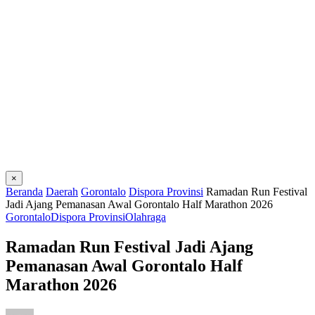
×
Beranda
Daerah
Gorontalo
Dispora Provinsi
Ramadan Run Festival
Jadi Ajang Pemanasan Awal Gorontalo Half Marathon 2026
Gorontalo
Dispora Provinsi
Olahraga
Ramadan Run Festival Jadi Ajang
Pemanasan Awal Gorontalo Half
Marathon 2026