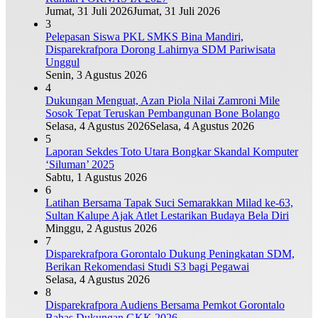
Jumat, 31 Juli 2026
Jumat, 31 Juli 2026
3
Pelepasan Siswa PKL SMKS Bina Mandiri,
Disparekrafpora Dorong Lahirnya SDM Pariwisata
Unggul
Senin, 3 Agustus 2026
4
Dukungan Menguat, Azan Piola Nilai Zamroni Mile
Sosok Tepat Teruskan Pembangunan Bone Bolango
Selasa, 4 Agustus 2026
Selasa, 4 Agustus 2026
5
Laporan Sekdes Toto Utara Bongkar Skandal Komputer
‘Siluman’ 2025
Sabtu, 1 Agustus 2026
6
Latihan Bersama Tapak Suci Semarakkan Milad ke-63,
Sultan Kalupe Ajak Atlet Lestarikan Budaya Bela Diri
Minggu, 2 Agustus 2026
7
Disparekrafpora Gorontalo Dukung Peningkatan SDM,
Berikan Rekomendasi Studi S3 bagi Pegawai
Selasa, 4 Agustus 2026
8
Disparekrafpora Audiens Bersama Pemkot Gorontalo
Bahas Dukungan GKK 2026