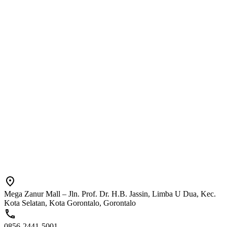
Mega Zanur Mall – Jln. Prof. Dr. H.B. Jassin, Limba U Dua, Kec.
Kota Selatan, Kota Gorontalo, Gorontalo
0856-2441-5001