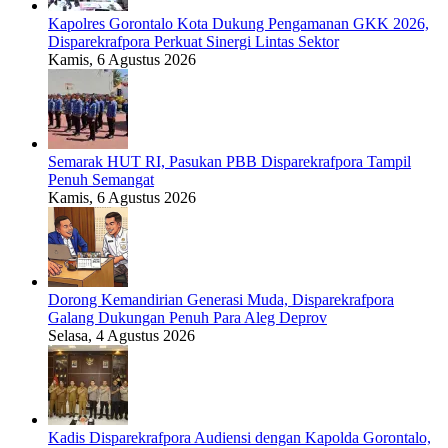
Kapolres Gorontalo Kota Dukung Pengamanan GKK 2026,
Disparekrafpora Perkuat Sinergi Lintas Sektor
Kamis, 6 Agustus 2026
Semarak HUT RI, Pasukan PBB Disparekrafpora Tampil
Penuh Semangat
Kamis, 6 Agustus 2026
Dorong Kemandirian Generasi Muda, Disparekrafpora
Galang Dukungan Penuh Para Aleg Deprov
Selasa, 4 Agustus 2026
Kadis Disparekrafpora Audiensi dengan Kapolda Gorontalo,