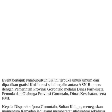
Event bertajuk NgabubuRun 3K ini terbuka untuk umum dan
dipastikan gratis! Kolaborasi solid terjalin antara ASN Runners
dengan Pemerintah Provinsi Gorontalo melalui Dinas Pariwisata,
Pemuda dan Olahraga Provinsi Gorontalo, Dinas Kesehatan, serta
PMI.
Kepala Disparekrafpora Gorontalo, Sultan Kalupe, menegaskan
momentum Ramadan jadi ajang mempererat silaturahmi sekaligus