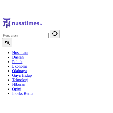
Nusantara
Daerah
Politik
Ekonomi
Olahraga
Gaya Hidup
Teknologi
Hiburan
Opini
Indeks Berita