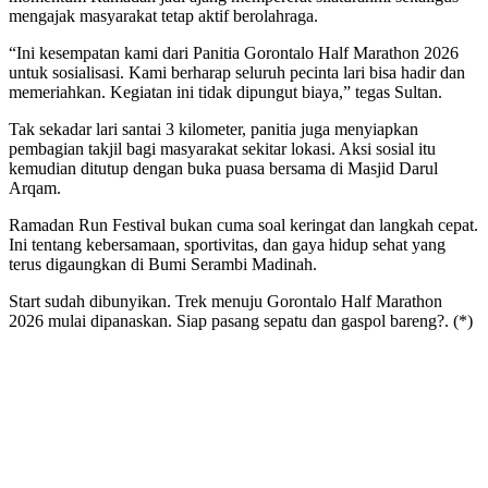
mengajak masyarakat tetap aktif berolahraga.
“Ini kesempatan kami dari Panitia Gorontalo Half Marathon 2026
untuk sosialisasi. Kami berharap seluruh pecinta lari bisa hadir dan
memeriahkan. Kegiatan ini tidak dipungut biaya,” tegas Sultan.
Tak sekadar lari santai 3 kilometer, panitia juga menyiapkan
pembagian takjil bagi masyarakat sekitar lokasi. Aksi sosial itu
kemudian ditutup dengan buka puasa bersama di Masjid Darul
Arqam.
Ramadan Run Festival bukan cuma soal keringat dan langkah cepat.
Ini tentang kebersamaan, sportivitas, dan gaya hidup sehat yang
terus digaungkan di Bumi Serambi Madinah.
Start sudah dibunyikan. Trek menuju Gorontalo Half Marathon
2026 mulai dipanaskan. Siap pasang sepatu dan gaspol bareng?. (*)