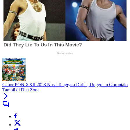
Cabor PON XXII 2028 Nusa Tenggara Dirilis, Unggulan Gorontalo
Tampil di Dua Zona