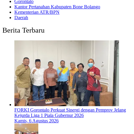
Gorontalo
Kantor Pertanahan Kabupaten Bone Bolango
Kementerian ATR/BPN
Daerah
Berita Terbaru
FORKI Gorontalo Perkuat Sinergi dengan Pemprov Jelang
Kejurda Liga 1 Piala Gubernur 2026
Kamis, 6 Agustus 2026