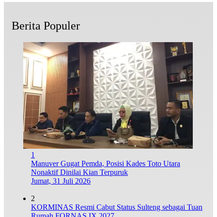
Berita Populer
1
Manuver Gugat Pemda, Posisi Kades Toto Utara
Nonaktif Dinilai Kian Terpuruk
Jumat, 31 Juli 2026
2
KORMINAS Resmi Cabut Status Sulteng sebagai Tuan
Rumah FORNAS IX 2027