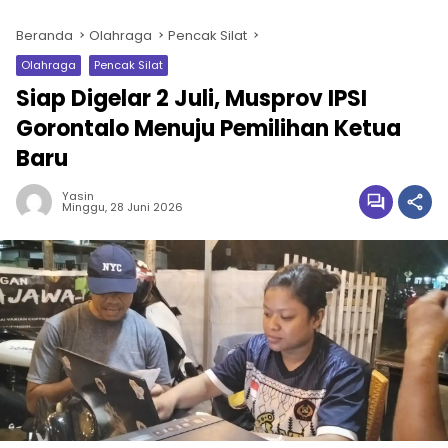
Beranda
Olahraga
Pencak Silat
Olahraga
Pencak Silat
Siap Digelar 2 Juli, Musprov IPSI
Gorontalo Menuju Pemilihan Ketua
Baru
Yasin
Minggu, 28 Juni 2026