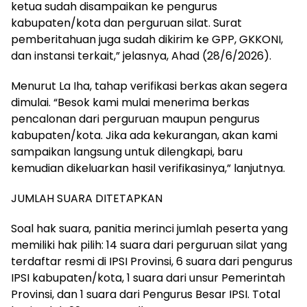
ketua sudah disampaikan ke pengurus
kabupaten/kota dan perguruan silat. Surat
pemberitahuan juga sudah dikirim ke GPP, GKKONI,
dan instansi terkait,” jelasnya, Ahad (28/6/2026).
Menurut La Iha, tahap verifikasi berkas akan segera
dimulai. “Besok kami mulai menerima berkas
pencalonan dari perguruan maupun pengurus
kabupaten/kota. Jika ada kekurangan, akan kami
sampaikan langsung untuk dilengkapi, baru
kemudian dikeluarkan hasil verifikasinya,” lanjutnya.
JUMLAH SUARA DITETAPKAN
Soal hak suara, panitia merinci jumlah peserta yang
memiliki hak pilih: 14 suara dari perguruan silat yang
terdaftar resmi di IPSI Provinsi, 6 suara dari pengurus
IPSI kabupaten/kota, 1 suara dari unsur Pemerintah
Provinsi, dan 1 suara dari Pengurus Besar IPSI. Total