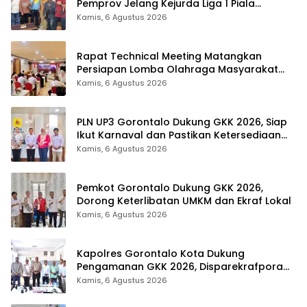
Pemprov Jelang Kejurda Liga 1 Piala
Gubernur 2026
Kamis, 6 Agustus 2026
Rapat Technical Meeting Matangkan
Persiapan Lomba Olahraga Masyarakat
Tingkat Provinsi Gorontalo
Kamis, 6 Agustus 2026
PLN UP3 Gorontalo Dukung GKK 2026, Siap
Ikut Karnaval dan Pastikan Ketersediaan
Listrik
Kamis, 6 Agustus 2026
Pemkot Gorontalo Dukung GKK 2026,
Dorong Keterlibatan UMKM dan Ekraf Lokal
Kamis, 6 Agustus 2026
Kapolres Gorontalo Kota Dukung
Pengamanan GKK 2026, Disparekrafpora
Perkuat Sinergi Lintas Sektor
Kamis, 6 Agustus 2026