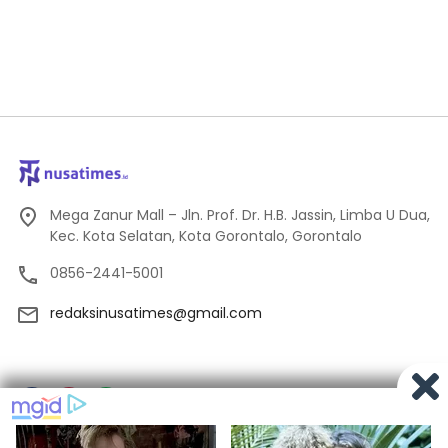
Mega Zanur Mall – Jln. Prof. Dr. H.B. Jassin, Limba U Dua,
Kec. Kota Selatan, Kota Gorontalo, Gorontalo
0856-2441-5001
redaksinusatimes@gmail.com