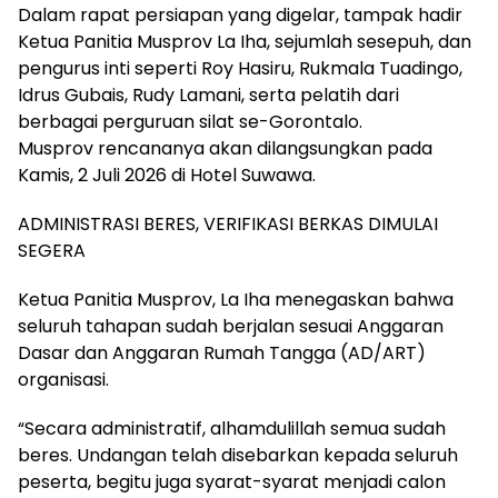
Dalam rapat persiapan yang digelar, tampak hadir
Ketua Panitia Musprov La Iha, sejumlah sesepuh, dan
pengurus inti seperti Roy Hasiru, Rukmala Tuadingo,
Idrus Gubais, Rudy Lamani, serta pelatih dari
berbagai perguruan silat se-Gorontalo.
Musprov rencananya akan dilangsungkan pada
Kamis, 2 Juli 2026 di Hotel Suwawa.
ADMINISTRASI BERES, VERIFIKASI BERKAS DIMULAI
SEGERA
Ketua Panitia Musprov, La Iha menegaskan bahwa
seluruh tahapan sudah berjalan sesuai Anggaran
Dasar dan Anggaran Rumah Tangga (AD/ART)
organisasi.
“Secara administratif, alhamdulillah semua sudah
beres. Undangan telah disebarkan kepada seluruh
peserta, begitu juga syarat-syarat menjadi calon