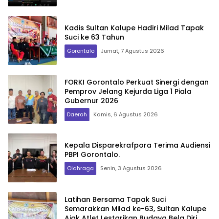
Kadis Sultan Kalupe Hadiri Milad Tapak
Suci ke 63 Tahun
Gorontalo
Jumat, 7 Agustus 2026
FORKI Gorontalo Perkuat Sinergi dengan
Pemprov Jelang Kejurda Liga 1 Piala
Gubernur 2026
Daerah
Kamis, 6 Agustus 2026
Kepala Disparekrafpora Terima Audiensi
PBPI Gorontalo.
Olahraga
Senin, 3 Agustus 2026
Latihan Bersama Tapak Suci
Semarakkan Milad ke-63, Sultan Kalupe
Ajak Atlet Lestarikan Budaya Bela Diri