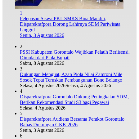
1
Pelepasan Siswa PKL SMKS Bina Mandiri,
Disparekrafpora Dorong Lahirnya SDM Pariwisata
Unggul
Senin, 3 Agustus 2026
2
PSSI Kabupaten Gorontalo Wajibkan Pelatih Berlisensi,
Dimulai dari Piala Bupati
Sabtu, 8 Agustus 2026
3
Dukungan Menguat, Azan Piola Nilai Zamroni Mile
Sosok Tepat Teruskan Pembangunan Bone Bolango
Selasa, 4 Agustus 2026
Selasa, 4 Agustus 2026
4
Disparekrafpora Gorontalo Dukung Peningkatan SDM,
Berikan Rekomendasi Studi S3 bagi Pegawai
Selasa, 4 Agustus 2026
5
Disparekrafpora Audiens Bersama Pemkot Gorontalo
Bahas Dukungan GKK 2026
Senin, 3 Agustus 2026
6