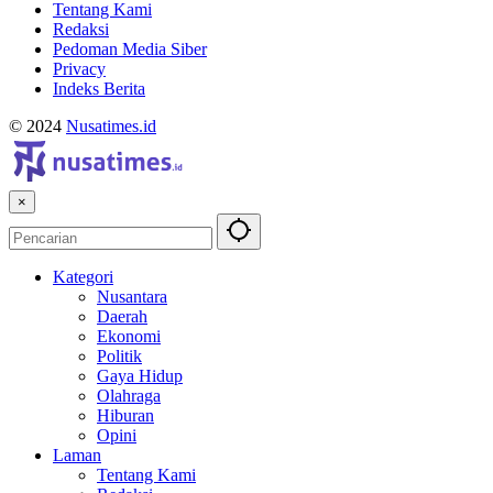
Tentang Kami
Redaksi
Pedoman Media Siber
Privacy
Indeks Berita
© 2024
Nusatimes.id
×
Kategori
Nusantara
Daerah
Ekonomi
Politik
Gaya Hidup
Olahraga
Hiburan
Opini
Laman
Tentang Kami