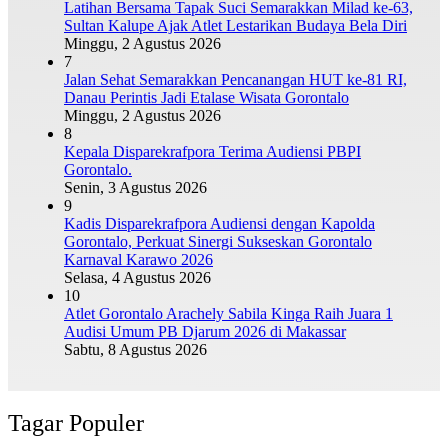
Latihan Bersama Tapak Suci Semarakkan Milad ke-63,
Sultan Kalupe Ajak Atlet Lestarikan Budaya Bela Diri
Minggu, 2 Agustus 2026
7
Jalan Sehat Semarakkan Pencanangan HUT ke-81 RI,
Danau Perintis Jadi Etalase Wisata Gorontalo
Minggu, 2 Agustus 2026
8
Kepala Disparekrafpora Terima Audiensi PBPI
Gorontalo.
Senin, 3 Agustus 2026
9
Kadis Disparekrafpora Audiensi dengan Kapolda
Gorontalo, Perkuat Sinergi Sukseskan Gorontalo
Karnaval Karawo 2026
Selasa, 4 Agustus 2026
10
Atlet Gorontalo Arachely Sabila Kinga Raih Juara 1
Audisi Umum PB Djarum 2026 di Makassar
Sabtu, 8 Agustus 2026
Tagar Populer