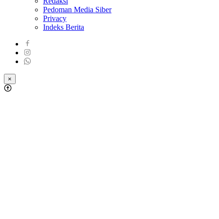
Redaksi
Pedoman Media Siber
Privacy
Indeks Berita
×