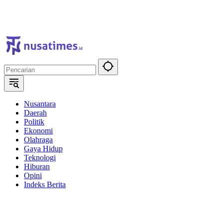
Nusantara
Daerah
Politik
Ekonomi
Olahraga
Gaya Hidup
Teknologi
Hiburan
Opini
Indeks Berita