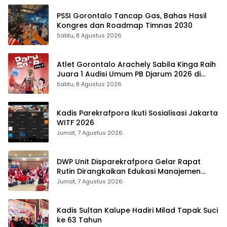
PSSI Gorontalo Tancap Gas, Bahas Hasil
Kongres dan Roadmap Timnas 2030
Sabtu, 8 Agustus 2026
Atlet Gorontalo Arachely Sabila Kinga Raih
Juara 1 Audisi Umum PB Djarum 2026 di
Makassar
Sabtu, 8 Agustus 2026
Kadis Parekrafpora Ikuti Sosialisasi Jakarta
WITF 2026
Jumat, 7 Agustus 2026
DWP Unit Disparekrafpora Gelar Rapat
Rutin Dirangkaikan Edukasi Manajemen
Stres
Jumat, 7 Agustus 2026
Kadis Sultan Kalupe Hadiri Milad Tapak Suci
ke 63 Tahun