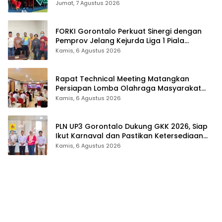
Jumat, 7 Agustus 2026
FORKI Gorontalo Perkuat Sinergi dengan
Pemprov Jelang Kejurda Liga 1 Piala
Gubernur 2026
Kamis, 6 Agustus 2026
Rapat Technical Meeting Matangkan
Persiapan Lomba Olahraga Masyarakat
Tingkat Provinsi Gorontalo
Kamis, 6 Agustus 2026
PLN UP3 Gorontalo Dukung GKK 2026, Siap
Ikut Karnaval dan Pastikan Ketersediaan
Listrik
Kamis, 6 Agustus 2026