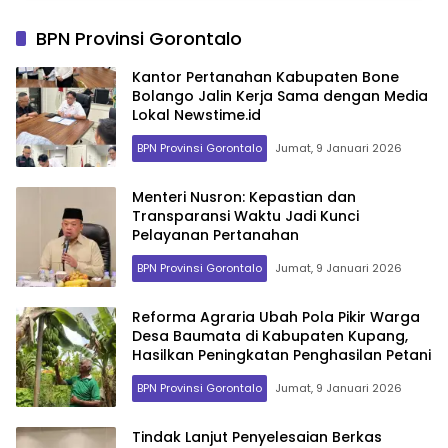
BPN Provinsi Gorontalo
Kantor Pertanahan Kabupaten Bone
Bolango Jalin Kerja Sama dengan Media
Lokal Newstime.id
BPN Provinsi Gorontalo
Jumat, 9 Januari 2026
Menteri Nusron: Kepastian dan
Transparansi Waktu Jadi Kunci
Pelayanan Pertanahan
BPN Provinsi Gorontalo
Jumat, 9 Januari 2026
Reforma Agraria Ubah Pola Pikir Warga
Desa Baumata di Kabupaten Kupang,
Hasilkan Peningkatan Penghasilan Petani
BPN Provinsi Gorontalo
Jumat, 9 Januari 2026
Tindak Lanjut Penyelesaian Berkas