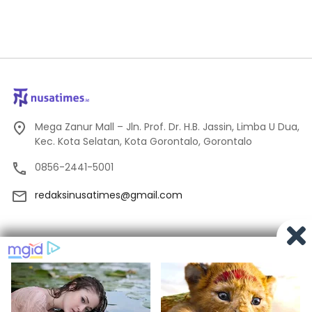
Mega Zanur Mall – Jln. Prof. Dr. H.B. Jassin, Limba U Dua,
Kec. Kota Selatan, Kota Gorontalo, Gorontalo
0856-2441-5001
redaksinusatimes@gmail.com
Tentang Kami
Redaksi
Pedoman Media Siber