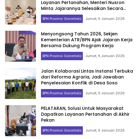
Layanan Pertanahan, Menteri Nusron
Minta Jajarannya Selesaikan Secara
Terukur
BPN Provinsi Gorontalo
Jumat, 9 Januari 2026
Menyongsong Tahun 2026, Sekjen
Kementerian ATR/BPN Ajak Jajaran Kerja
Bersama Dukung Program Kerja
BPN Provinsi Gorontalo
Jumat, 9 Januari 2026
Jalan Kolaborasi Lintas Instansi Terbuka
dari Reforma Agraria, Jadi Jawaban
Penyelesaian Konflik di Desa Soso
BPN Provinsi Gorontalo
Jumat, 9 Januari 2026
PELATARAN, Solusi Untuk Masyarakat
Dapatkan Layanan Pertanahan di Akhir
Pekan
BPN Provinsi Gorontalo
Jumat, 9 Januari 2026