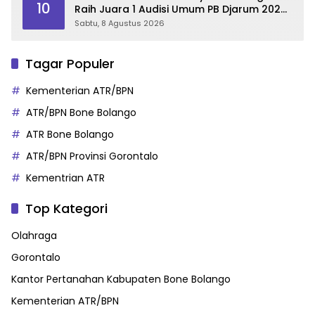
10
Raih Juara 1 Audisi Umum PB Djarum 2026
di Makassar
Sabtu, 8 Agustus 2026
Tagar Populer
Kementerian ATR/BPN
ATR/BPN Bone Bolango
ATR Bone Bolango
ATR/BPN Provinsi Gorontalo
Kementrian ATR
Top Kategori
Olahraga
Gorontalo
Kantor Pertanahan Kabupaten Bone Bolango
Kementerian ATR/BPN