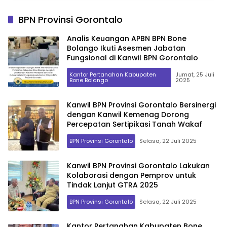
BPN Provinsi Gorontalo
Analis Keuangan APBN BPN Bone
Bolango Ikuti Asesmen Jabatan
Fungsional di Kanwil BPN Gorontalo
Kantor Pertanahan Kabupaten
Jumat, 25 Juli
Bone Bolango
2025
Kanwil BPN Provinsi Gorontalo Bersinergi
dengan Kanwil Kemenag Dorong
Percepatan Sertipikasi Tanah Wakaf
BPN Provinsi Gorontalo
Selasa, 22 Juli 2025
Kanwil BPN Provinsi Gorontalo Lakukan
Kolaborasi dengan Pemprov untuk
Tindak Lanjut GTRA 2025
BPN Provinsi Gorontalo
Selasa, 22 Juli 2025
Kantor Pertanahan Kabupaten Bone