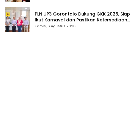
PLN UP3 Gorontalo Dukung GKK 2026, Siap
Ikut Karnaval dan Pastikan Ketersediaan
Listrik
Kamis, 6 Agustus 2026