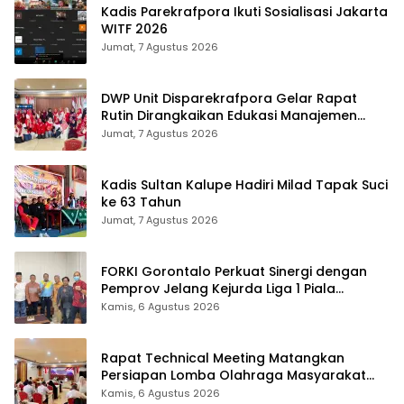
Kadis Parekrafpora Ikuti Sosialisasi Jakarta
WITF 2026
Jumat, 7 Agustus 2026
DWP Unit Disparekrafpora Gelar Rapat
Rutin Dirangkaikan Edukasi Manajemen
Stres
Jumat, 7 Agustus 2026
Kadis Sultan Kalupe Hadiri Milad Tapak Suci
ke 63 Tahun
Jumat, 7 Agustus 2026
FORKI Gorontalo Perkuat Sinergi dengan
Pemprov Jelang Kejurda Liga 1 Piala
Gubernur 2026
Kamis, 6 Agustus 2026
Rapat Technical Meeting Matangkan
Persiapan Lomba Olahraga Masyarakat
Tingkat Provinsi Gorontalo
Kamis, 6 Agustus 2026