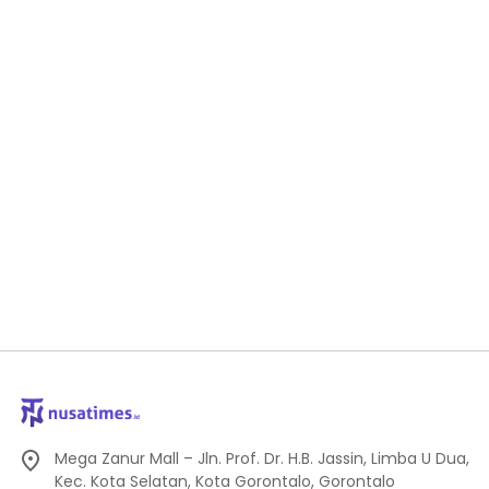
Mega Zanur Mall – Jln. Prof. Dr. H.B. Jassin, Limba U Dua,
Kec. Kota Selatan, Kota Gorontalo, Gorontalo