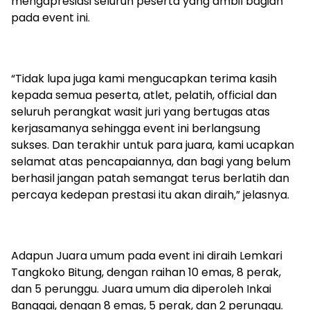
mengapresiasi seluruh peserta yang ambil bagian
pada event ini.
“Tidak lupa juga kami mengucapkan terima kasih
kepada semua peserta, atlet, pelatih, official dan
seluruh perangkat wasit juri yang bertugas atas
kerjasamanya sehingga event ini berlangsung
sukses. Dan terakhir untuk para juara, kami ucapkan
selamat atas pencapaiannya, dan bagi yang belum
berhasil jangan patah semangat terus berlatih dan
percaya kedepan prestasi itu akan diraih,” jelasnya.
Adapun Juara umum pada event ini diraih Lemkari
Tangkoko Bitung, dengan raihan 10 emas, 8 perak,
dan 5 perunggu. Juara umum dia diperoleh Inkai
Banggai, dengan 8 emas, 5 perak, dan 2 perunggu.