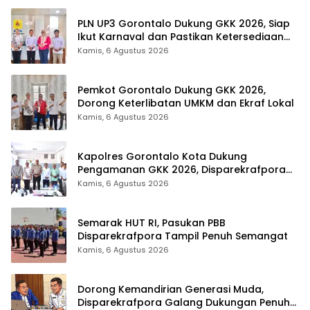
PLN UP3 Gorontalo Dukung GKK 2026, Siap
Ikut Karnaval dan Pastikan Ketersediaan
Listrik
Kamis, 6 Agustus 2026
Pemkot Gorontalo Dukung GKK 2026,
Dorong Keterlibatan UMKM dan Ekraf Lokal
Kamis, 6 Agustus 2026
Kapolres Gorontalo Kota Dukung
Pengamanan GKK 2026, Disparekrafpora
Perkuat Sinergi Lintas Sektor
Kamis, 6 Agustus 2026
Semarak HUT RI, Pasukan PBB
Disparekrafpora Tampil Penuh Semangat
Kamis, 6 Agustus 2026
Dorong Kemandirian Generasi Muda,
Disparekrafpora Galang Dukungan Penuh