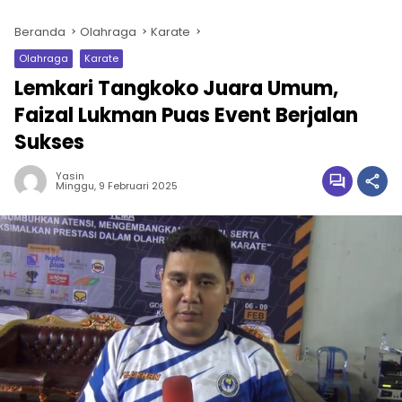
Beranda
Olahraga
Karate
Olahraga
Karate
Lemkari Tangkoko Juara Umum,
Faizal Lukman Puas Event Berjalan
Sukses
Yasin
Minggu, 9 Februari 2025