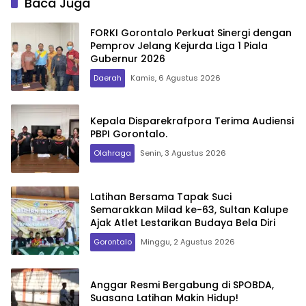
Baca Juga
FORKI Gorontalo Perkuat Sinergi dengan
Pemprov Jelang Kejurda Liga 1 Piala
Gubernur 2026
Daerah
Kamis, 6 Agustus 2026
Kepala Disparekrafpora Terima Audiensi
PBPI Gorontalo.
Olahraga
Senin, 3 Agustus 2026
Latihan Bersama Tapak Suci
Semarakkan Milad ke-63, Sultan Kalupe
Ajak Atlet Lestarikan Budaya Bela Diri
Gorontalo
Minggu, 2 Agustus 2026
Anggar Resmi Bergabung di SPOBDA,
Suasana Latihan Makin Hidup!