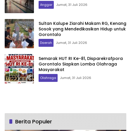
Anggar
Jumat, 31 Juli 2026
Sultan Kalupe Ziarahi Makam RG, Kenang
Sosok yang Mendedikasikan Hidup untuk
Gorontalo
Daerah
Jumat, 31 Juli 2026
Semarak HUT RI Ke-81, Disparekrafpora
Gorontalo Siapkan Lomba Olahraga
Masyarakat
Olahraga
Jumat, 31 Juli 2026
Berita Populer