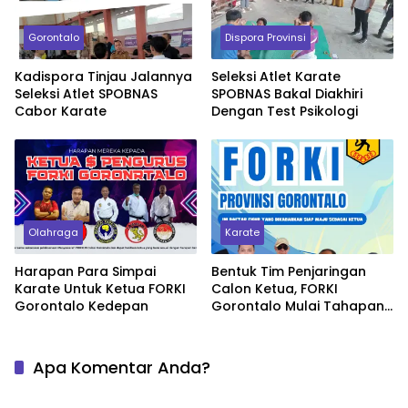
Gorontalo
Dispora Provinsi
Kadispora Tinjau Jalannya
Seleksi Atlet Karate
Seleksi Atlet SPOBNAS
SPOBNAS Bakal Diakhiri
Cabor Karate
Dengan Test Psikologi
Olahraga
Karate
Harapan Para Simpai
Bentuk Tim Penjaringan
Karate Untuk Ketua FORKI
Calon Ketua, FORKI
Gorontalo Kedepan
Gorontalo Mulai Tahapan
Musyawarah
Apa Komentar Anda?