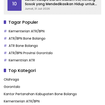
10
Sosok yang Mendedikasikan Hidup untuk
Gorontalo
Jumat, 31 Juli 2026
Tagar Populer
Kementerian ATR/BPN
ATR/BPN Bone Bolango
ATR Bone Bolango
ATR/BPN Provinsi Gorontalo
Kementrian ATR
Top Kategori
Olahraga
Gorontalo
Kantor Pertanahan Kabupaten Bone Bolango
Kementerian ATR/BPN