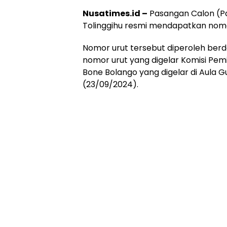
Nusatimes.id –
Pasangan Calon (Pa
Tolinggihu resmi mendapatkan nomor
Nomor urut tersebut diperoleh berd
nomor urut yang digelar Komisi Pe
Bone Bolango yang digelar di Aula G
(23/09/2024).