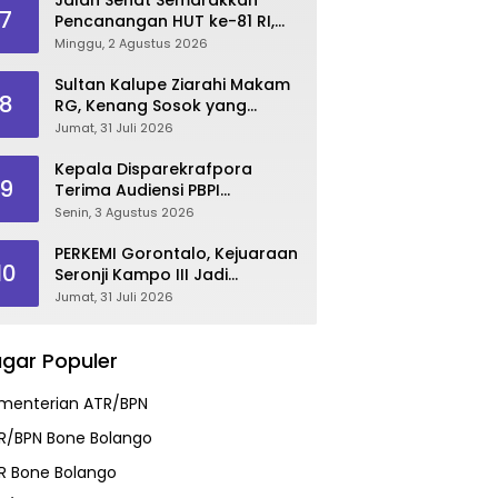
7
Pencanangan HUT ke-81 RI,
Danau Perintis Jadi Etalase
Minggu, 2 Agustus 2026
Wisata Gorontalo
Sultan Kalupe Ziarahi Makam
8
RG, Kenang Sosok yang
Mendedikasikan Hidup untuk
Jumat, 31 Juli 2026
Gorontalo
Kepala Disparekrafpora
9
Terima Audiensi PBPI
Gorontalo.
Senin, 3 Agustus 2026
PERKEMI Gorontalo, Kejuaraan
10
Seronji Kampo III Jadi
Panggung Lahirkan Atlet
Jumat, 31 Juli 2026
Berprestasi
gar Populer
menterian ATR/BPN
R/BPN Bone Bolango
R Bone Bolango