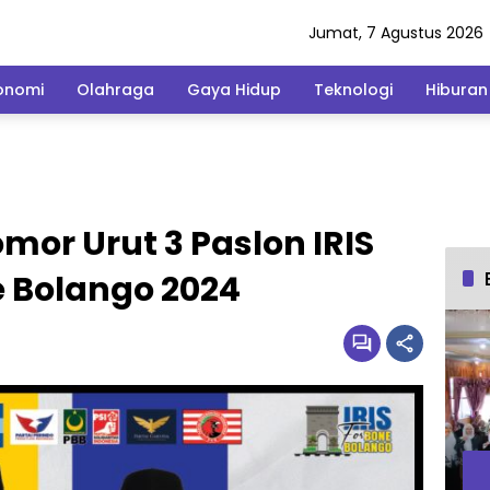
Jumat, 7 Agustus 2026
onomi
Olahraga
Gaya Hidup
Teknologi
Hiburan
mor Urut 3 Paslon IRIS
e Bolango 2024