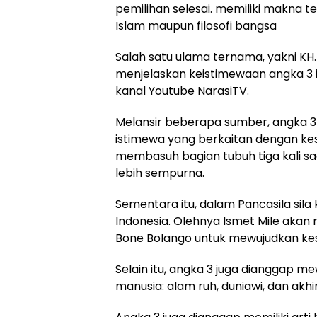
pemilihan selesai. memiliki makna t
Islam maupun filosofi bangsa
Salah satu ulama ternama, yakni KH.
menjelaskan keistimewaan angka 3 i
kanal Youtube NarasiTV.
Melansir beberapa sumber, angka 3
istimewa yang berkaitan dengan ke
membasuh bagian tubuh tiga kali sa
lebih sempurna.
Sementara itu, dalam Pancasila sil
Indonesia. Olehnya Ismet Mile aka
Bone Bolango untuk mewujudkan ke
Selain itu, angka 3 juga dianggap me
manusia: alam ruh, duniawi, dan akhir