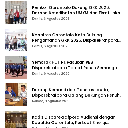
Pemkot Gorontalo Dukung GKK 2026,
Dorong Keterlibatan UMKM dan Ekraf Lokal
Kamis, 6 Agustus 2026
Kapolres Gorontalo Kota Dukung
Pengamanan GKK 2026, Disparekrafpora
Perkuat Sinergi Lintas Sektor
Kamis, 6 Agustus 2026
Semarak HUT RI, Pasukan PBB
Disparekrafpora Tampil Penuh Semangat
Kamis, 6 Agustus 2026
Dorong Kemandirian Generasi Muda,
Disparekrafpora Galang Dukungan Penuh
Para Aleg Deprov
Selasa, 4 Agustus 2026
Kadis Disparekrafpora Audiensi dengan
Kapolda Gorontalo, Perkuat Sinergi
Sukseskan Gorontalo Karnaval Karawo