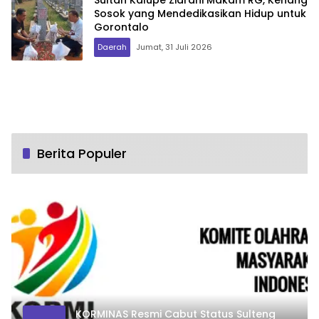
Sosok yang Mendedikasikan Hidup untuk
Gorontalo
Daerah
Jumat, 31 Juli 2026
Berita Populer
KORMINAS Resmi Cabut Status Sulteng