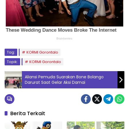
Tag:
KORMI Gorontalo
Topik:
KORMI Gorontalo
Aliansi Pemuda Suarakan Bone Bolango
Darurat Saat Gelar Aksi Damai
Berita Terkait