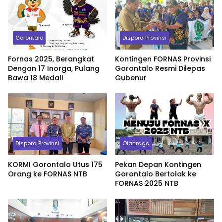
Gorontalo
Dispora Provinsi
Fornas 2025, Berangkat
Kontingen FORNAS Provinsi
Dengan 17 Inorga, Pulang
Gorontalo Resmi Dilepas
Bawa 18 Medali
Gubenur
Dispora Provinsi
Olahraga
KORMI Gorontalo Utus 175
Pekan Depan Kontingen
Orang ke FORNAS NTB
Gorontalo Bertolak ke
FORNAS 2025 NTB