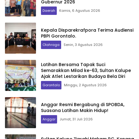
Gubernur 2026
Daerah
Kamis, 6 Agustus 2026
Kepala Disparekrafpora Terima Audiensi
PBPI Gorontalo.
Olahraga
Senin, 3 Agustus 2026
Latihan Bersama Tapak Suci
Semarakkan Milad ke-63, Sultan Kalupe
Ajak Atlet Lestarikan Budaya Bela Diri
Gorontalo
Minggu, 2 Agustus 2026
Anggar Resmi Bergabung di SPOBDA,
Suasana Latihan Makin Hidup!
Anggar
Jumat, 31 Juli 2026
Sultan Kalupe Ziarahi Makam RG, Kenang