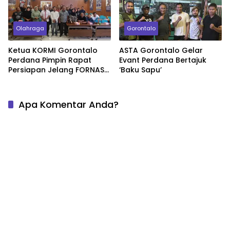
Olahraga
Gorontalo
Ketua KORMI Gorontalo
ASTA Gorontalo Gelar
Perdana Pimpin Rapat
Evant Perdana Bertajuk
Persiapan Jelang FORNAS
‘Baku Sapu’
VIII
Apa Komentar Anda?