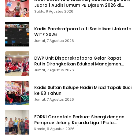
Juara 1 Audisi Umum PB Djarum 2026 di
Makassar
Sabtu, 8 Agustus 2026
Kadis Parekrafpora Ikuti Sosialisasi Jakarta
WITF 2026
Jumat, 7 Agustus 2026
DWP Unit Disparekrafpora Gelar Rapat
Rutin Dirangkaikan Edukasi Manajemen
Stres
Jumat, 7 Agustus 2026
Kadis Sultan Kalupe Hadiri Milad Tapak Suci
ke 63 Tahun
Jumat, 7 Agustus 2026
FORKI Gorontalo Perkuat Sinergi dengan
Pemprov Jelang Kejurda Liga 1 Piala
Gubernur 2026
Kamis, 6 Agustus 2026