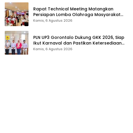
Rapat Technical Meeting Matangkan
Persiapan Lomba Olahraga Masyarakat
Tingkat Provinsi Gorontalo
Kamis, 6 Agustus 2026
PLN UP3 Gorontalo Dukung GKK 2026, Siap
Ikut Karnaval dan Pastikan Ketersediaan
Listrik
Kamis, 6 Agustus 2026