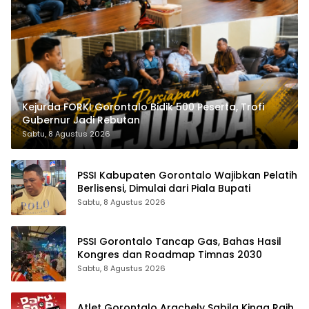
Kejurda FORKI Gorontalo Bidik 500 Peserta, Trofi
Gubernur Jadi Rebutan
Sabtu, 8 Agustus 2026
PSSI Kabupaten Gorontalo Wajibkan Pelatih
Berlisensi, Dimulai dari Piala Bupati
Sabtu, 8 Agustus 2026
PSSI Gorontalo Tancap Gas, Bahas Hasil
Kongres dan Roadmap Timnas 2030
Sabtu, 8 Agustus 2026
Atlet Gorontalo Arachely Sabila Kinga Raih