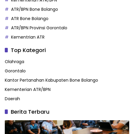
Kementerian ATR/BPN
ATR/BPN Bone Bolango
ATR Bone Bolango
ATR/BPN Provinsi Gorontalo
Kementrian ATR
Top Kategori
Olahraga
Gorontalo
Kantor Pertanahan Kabupaten Bone Bolango
Kementerian ATR/BPN
Daerah
Berita Terbaru