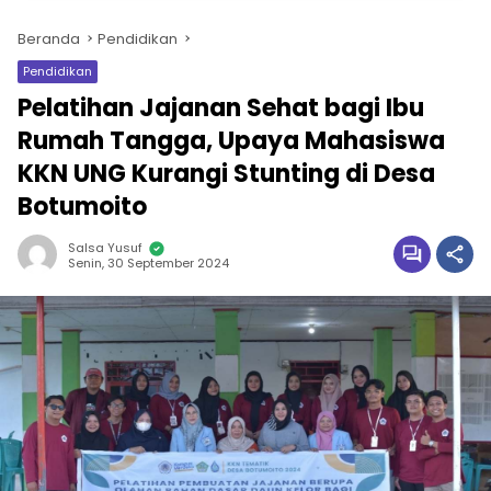
Beranda
Pendidikan
Pendidikan
Pelatihan Jajanan Sehat bagi Ibu
Rumah Tangga, Upaya Mahasiswa
KKN UNG Kurangi Stunting di Desa
Botumoito
Salsa Yusuf
Senin, 30 September 2024