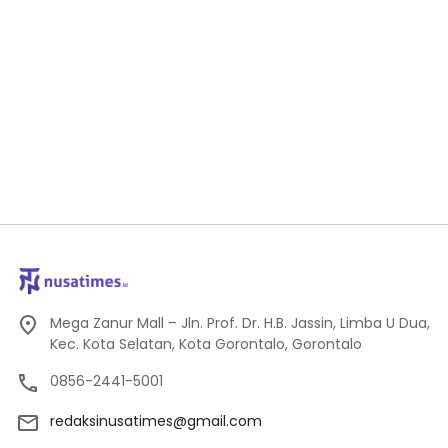
Mega Zanur Mall – Jln. Prof. Dr. H.B. Jassin, Limba U Dua,
Kec. Kota Selatan, Kota Gorontalo, Gorontalo
0856-2441-5001
redaksinusatimes@gmail.com