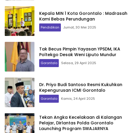
Kepala MIN 1 Kota Gorontalo : Madrasah
Kami Bebas Perundungan
Pendidikan
Jumat, 30 Mei 2025
Tak Becus Pimpin Yayasan YPSDM, IKA
Poltekgo Desak Weni Liputo Mundur
Gorontalo
Selasa, 29 April 2025
Dr. Priyo Budi Santoso Resmi Kukuhkan
Kepengurusan ICMI Gorontalo
Gorontalo
Kamis, 24 April 2025
Tekan Angka Kecelakaan di Kalangan
Pelajar, Dirlantas Polda Gorontalo
Launching Program SWAJARNYA