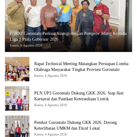
FORKI Gorontalo Perkuat Sinergi dengan Pemprov Jelang Kejurda
Liga 1 Piala Gubernur 2026
Kamis, 6 Agustus 2026
Rapat Technical Meeting Matangkan Persiapan Lomba
Olahraga Masyarakat Tingkat Provinsi Gorontalo
Kamis, 6 Agustus 2026
PLN UP3 Gorontalo Dukung GKK 2026, Siap Ikut
Karnaval dan Pastikan Ketersediaan Listrik
Kamis, 6 Agustus 2026
Pemkot Gorontalo Dukung GKK 2026, Dorong
Keterlibatan UMKM dan Ekraf Lokal
Kamis, 6 Agustus 2026