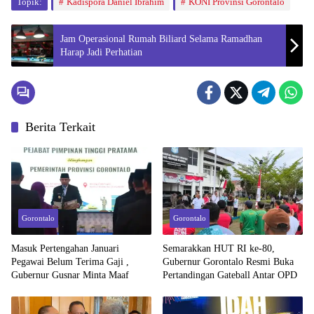
Topik:
Kadispora Daniel Ibrahim
KONI Provinsi Gorontalo
Jam Operasional Rumah Biliard Selama Ramadhan
Harap Jadi Perhatian
Berita Terkait
Gorontalo
Gorontalo
Masuk Pertengahan Januari
Semarakkan HUT RI ke-80,
Pegawai Belum Terima Gaji ,
Gubernur Gorontalo Resmi Buka
Gubernur Gusnar Minta Maaf
Pertandingan Gateball Antar OPD