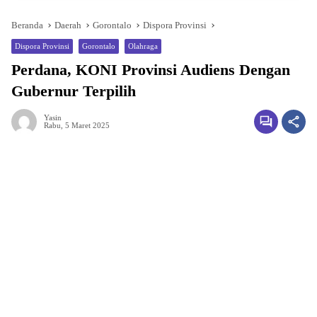
Beranda
Daerah
Gorontalo
Dispora Provinsi
Dispora Provinsi
Gorontalo
Olahraga
Perdana, KONI Provinsi Audiens Dengan
Gubernur Terpilih
Yasin
Rabu, 5 Maret 2025