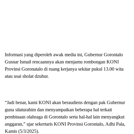
Informasi yang diperoleh awak media ini, Gubernur Gorontalo
Gusnar Ismail rencaannya akan menjamu rombongan KONI
Provinsi Goronatalo di ruang kerjanya sekitar pukul 13.00 wita
atau usai sholat dzuhur.
“Jadi benar, kami KONI akan beraudiens dengan pak Gubernur
guna silaturahim dan menyampaikan beberapa hal terkait
pembinaan olahraga di Gorontalo serta hal-hal lain menyangkut
anggaran,” ujar sekertaris KONI Provinsi Gorontalo, Adhi Pala,
Kamis (5/3/2025).