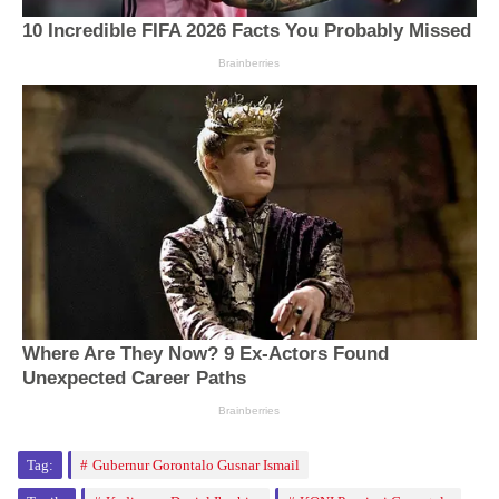
Tag:
Gubernur Gorontalo Gusnar Ismail