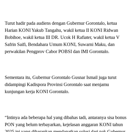
Turut hadir pada audiens dengan Gubernur Gorontalo, ketua
Harian KONI Yakub Tangahu, wakil ketua II KONI Ridwan
Bobihoe, wakil ketua III DR. Ucok H Rafiater, wakil ketua V
Safrin Saifi, Bendahara Umum KONI, Suwarni Maku, dan
perwakilan Pengprov Cabor POBSI dan IMI Gorontalo.
Sementara itu, Gubernur Gorontalo Gusnar Ismail juga turut
didampingi Kadispora Provinsi Gorontalo saat menjamu
kunjungan kerja KONI Gorontalo.
“Intinya ada beberapa hal yang dibahas tadi, antaranya sisa bonus
PON yang belum terbayarkan, kejelasan anggaran KONI tahun
2025 ini yang diharapkan mendapatkan solusi dari pak Gubernur