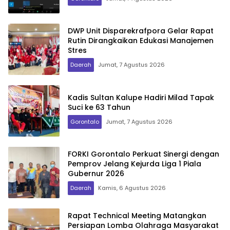
DWP Unit Disparekrafpora Gelar Rapat
Rutin Dirangkaikan Edukasi Manajemen
Stres
Daerah
Jumat, 7 Agustus 2026
Kadis Sultan Kalupe Hadiri Milad Tapak
Suci ke 63 Tahun
Gorontalo
Jumat, 7 Agustus 2026
FORKI Gorontalo Perkuat Sinergi dengan
Pemprov Jelang Kejurda Liga 1 Piala
Gubernur 2026
Daerah
Kamis, 6 Agustus 2026
Rapat Technical Meeting Matangkan
Persiapan Lomba Olahraga Masyarakat