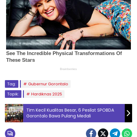
Tag:
Gubernur Gorontalo
Topik:
Hardiknas 2025
Tim Kecil Kualitas Besar, 6 Pesilat SPOBDA
Gorontalo Bawa Pulang Medali