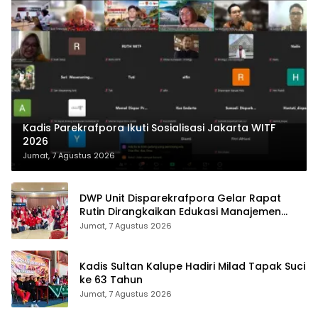
Kadis Parekrafpora Ikuti Sosialisasi Jakarta WITF
2026
Jumat, 7 Agustus 2026
DWP Unit Disparekrafpora Gelar Rapat
Rutin Dirangkaikan Edukasi Manajemen
Stres
Jumat, 7 Agustus 2026
Kadis Sultan Kalupe Hadiri Milad Tapak Suci
ke 63 Tahun
Jumat, 7 Agustus 2026