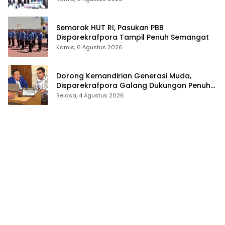
Semarak HUT RI, Pasukan PBB
Disparekrafpora Tampil Penuh Semangat
Kamis, 6 Agustus 2026
Dorong Kemandirian Generasi Muda,
Disparekrafpora Galang Dukungan Penuh
Para Aleg Deprov
Selasa, 4 Agustus 2026