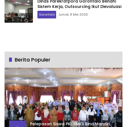
Dinas Parekrafpora Gorontalo Benahi
Sistem Kerja, Outsourcing Ikut Dievaluasi
Gorontalo
Jumat, 8 Mei 2026
Berita Populer
Pelepasan Siswa PKL SMKS Bina Mandiri,