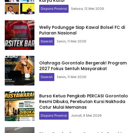
Karya Kata!”
Dispora Provinsi
Selasa, 12 Mei 2026
Welly Podungge Siap Kawal Bolsel FC di
Putaran Nasional
Daerah
Senin, 11 Mei 2026
Olahraga Gorontalo Bergerak! Program
2027 Fokus Sentuh Masyarakat
Daerah
Senin, 11 Mei 2026
Bursa Ketua Pengkab PERCASI Gorontalo
Resmi Dibuka, Perebutan Kursi Nakhoda
Catur Mulai Memanas
Dispora Provinsi
Jumat, 8 Mei 2026