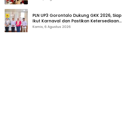
PLN UP3 Gorontalo Dukung GKK 2026, Siap
Ikut Karnaval dan Pastikan Ketersediaan
Listrik
Kamis, 6 Agustus 2026