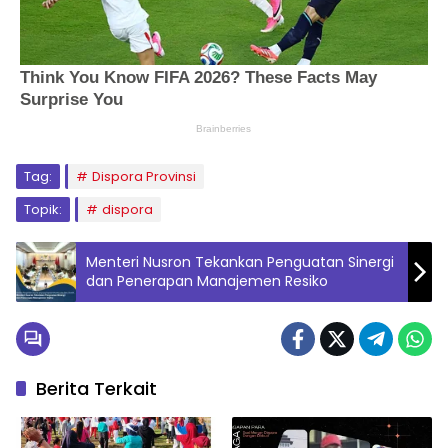
Tag:
Dispora Provinsi
Topik:
dispora
Menteri Nusron Tekankan Penguatan Sinergi
dan Penerapan Manajemen Resiko
Berita Terkait