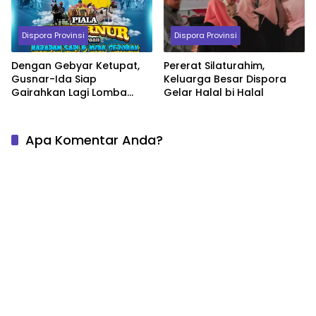
Dispora Provinsi
Dispora Provinsi
Dengan Gebyar Ketupat,
Pererat Silaturahim,
Gusnar-Ida Siap
Keluarga Besar Dispora
Gairahkan Lagi Lomba
Gelar Halal bi Halal
Karapan Sapi dan
Gerobak Kuda
Apa Komentar Anda?