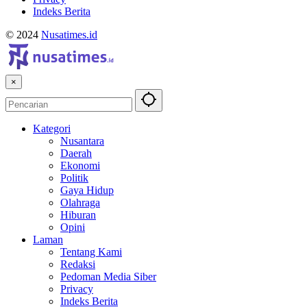
Indeks Berita
© 2024
Nusatimes.id
×
Kategori
Nusantara
Daerah
Ekonomi
Politik
Gaya Hidup
Olahraga
Hiburan
Opini
Laman
Tentang Kami
Redaksi
Pedoman Media Siber
Privacy
Indeks Berita