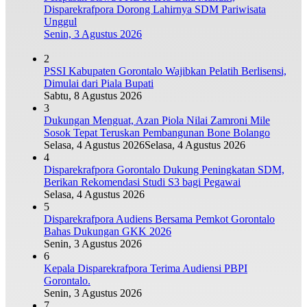
Disparekrafpora Dorong Lahirnya SDM Pariwisata
Unggul
Senin, 3 Agustus 2026
2
PSSI Kabupaten Gorontalo Wajibkan Pelatih Berlisensi,
Dimulai dari Piala Bupati
Sabtu, 8 Agustus 2026
3
Dukungan Menguat, Azan Piola Nilai Zamroni Mile
Sosok Tepat Teruskan Pembangunan Bone Bolango
Selasa, 4 Agustus 2026
Selasa, 4 Agustus 2026
4
Disparekrafpora Gorontalo Dukung Peningkatan SDM,
Berikan Rekomendasi Studi S3 bagi Pegawai
Selasa, 4 Agustus 2026
5
Disparekrafpora Audiens Bersama Pemkot Gorontalo
Bahas Dukungan GKK 2026
Senin, 3 Agustus 2026
6
Kepala Disparekrafpora Terima Audiensi PBPI
Gorontalo.
Senin, 3 Agustus 2026
7