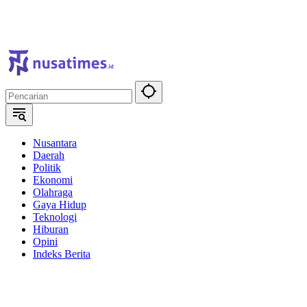
Nusantara
Daerah
Politik
Ekonomi
Olahraga
Gaya Hidup
Teknologi
Hiburan
Opini
Indeks Berita