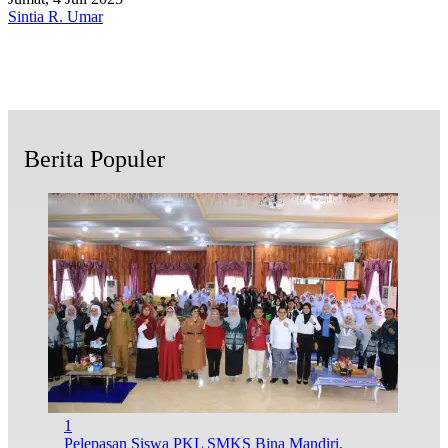
Sintia R. Umar
Berita Populer
1
Pelepasan Siswa PKL SMKS Bina Mandiri,