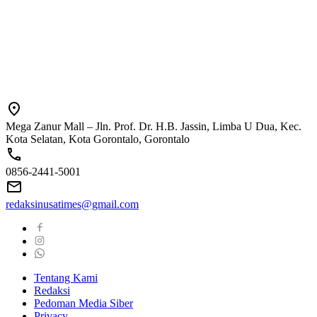
Mega Zanur Mall – Jln. Prof. Dr. H.B. Jassin, Limba U Dua, Kec.
Kota Selatan, Kota Gorontalo, Gorontalo
0856-2441-5001
redaksinusatimes@gmail.com
Tentang Kami
Redaksi
Pedoman Media Siber
Privacy