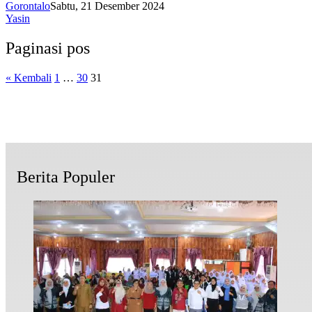
Gorontalo
Sabtu, 21 Desember 2024
Yasin
Paginasi pos
« Kembali
1
…
30
31
Berita Populer