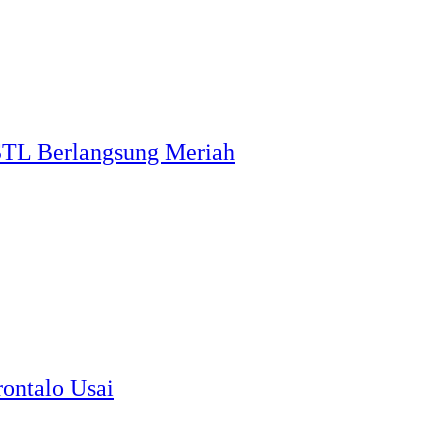
STL Berlangsung Meriah
ontalo Usai