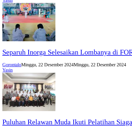
Yasin
Separuh Inorga Selesaikan Lombanya di F
Gorontalo
Minggu, 22 Desember 2024
Minggu, 22 Desember 2024
Yasin
Puluhan Relawan Muda Ikuti Pelatihan Siag