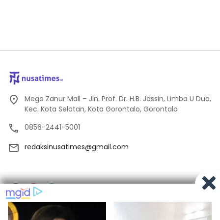
Mega Zanur Mall – Jln. Prof. Dr. H.B. Jassin, Limba U Dua,
Kec. Kota Selatan, Kota Gorontalo, Gorontalo
0856-2441-5001
redaksinusatimes@gmail.com