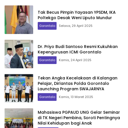
Tak Becus Pimpin Yayasan YPSDM, IKA
Poltekgo Desak Weni Liputo Mundur
Gorontalo
Selasa, 29 April 2025
Dr. Priyo Budi Santoso Resmi Kukuhkan
Kepengurusan ICMI Gorontalo
Gorontalo
Kamis, 24 April 2025
Tekan Angka Kecelakaan di Kalangan
Pelajar, Dirlantas Polda Gorontalo
Launching Program SWAJARNYA
Gorontalo
Kamis, 13 Maret 2025
Mahasiswa PGPAUD UNG Gelar Seminar
di TK Negeri Pembina, Soroti Pentingnya
Nilai Kehidupan bagi Anak