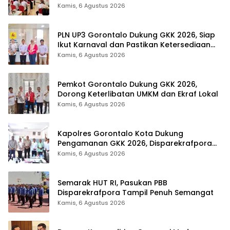
Tingkat Provinsi Gorontalo
Kamis, 6 Agustus 2026
PLN UP3 Gorontalo Dukung GKK 2026, Siap
Ikut Karnaval dan Pastikan Ketersediaan
Listrik
Kamis, 6 Agustus 2026
Pemkot Gorontalo Dukung GKK 2026,
Dorong Keterlibatan UMKM dan Ekraf Lokal
Kamis, 6 Agustus 2026
Kapolres Gorontalo Kota Dukung
Pengamanan GKK 2026, Disparekrafpora
Perkuat Sinergi Lintas Sektor
Kamis, 6 Agustus 2026
Semarak HUT RI, Pasukan PBB
Disparekrafpora Tampil Penuh Semangat
Kamis, 6 Agustus 2026