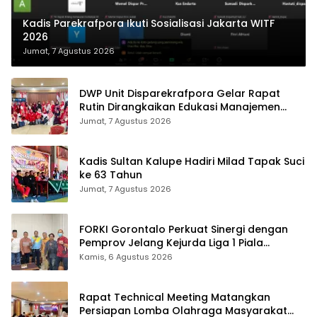
Kadis Parekrafpora Ikuti Sosialisasi Jakarta WITF
2026
Jumat, 7 Agustus 2026
DWP Unit Disparekrafpora Gelar Rapat
Rutin Dirangkaikan Edukasi Manajemen
Stres
Jumat, 7 Agustus 2026
Kadis Sultan Kalupe Hadiri Milad Tapak Suci
ke 63 Tahun
Jumat, 7 Agustus 2026
FORKI Gorontalo Perkuat Sinergi dengan
Pemprov Jelang Kejurda Liga 1 Piala
Gubernur 2026
Kamis, 6 Agustus 2026
Rapat Technical Meeting Matangkan
Persiapan Lomba Olahraga Masyarakat