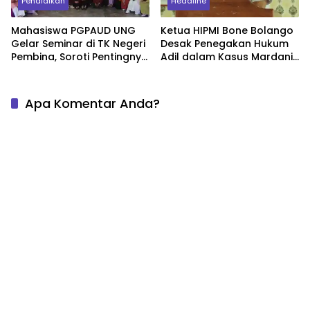
Pendidikan
Headline
Mahasiswa PGPAUD UNG
Ketua HIPMI Bone Bolango
Gelar Seminar di TK Negeri
Desak Penegakan Hukum
Pembina, Soroti Pentingnya
Adil dalam Kasus Mardani
Nilai Kehidupan bagi Anak
Maming
Apa Komentar Anda?