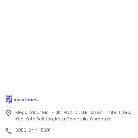
Mega Zanur Mall – Jln. Prof. Dr. H.B. Jassin, Limba U Dua,
Kec. Kota Selatan, Kota Gorontalo, Gorontalo
0856-2441-5001