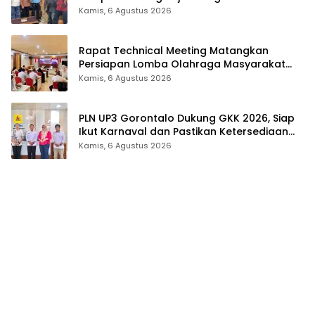
Gubernur 2026
Kamis, 6 Agustus 2026
Rapat Technical Meeting Matangkan
Persiapan Lomba Olahraga Masyarakat
Tingkat Provinsi Gorontalo
Kamis, 6 Agustus 2026
PLN UP3 Gorontalo Dukung GKK 2026, Siap
Ikut Karnaval dan Pastikan Ketersediaan
Listrik
Kamis, 6 Agustus 2026