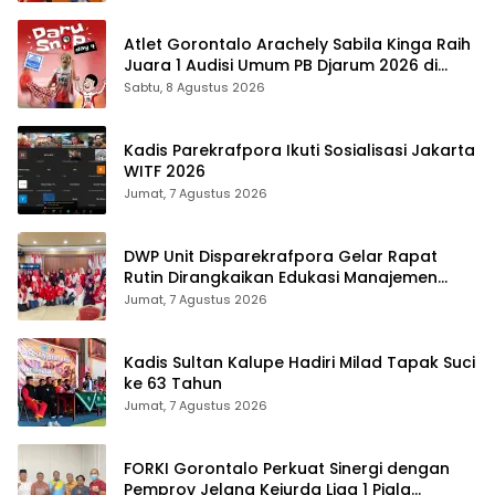
Atlet Gorontalo Arachely Sabila Kinga Raih
Juara 1 Audisi Umum PB Djarum 2026 di
Makassar
Sabtu, 8 Agustus 2026
Kadis Parekrafpora Ikuti Sosialisasi Jakarta
WITF 2026
Jumat, 7 Agustus 2026
DWP Unit Disparekrafpora Gelar Rapat
Rutin Dirangkaikan Edukasi Manajemen
Stres
Jumat, 7 Agustus 2026
Kadis Sultan Kalupe Hadiri Milad Tapak Suci
ke 63 Tahun
Jumat, 7 Agustus 2026
FORKI Gorontalo Perkuat Sinergi dengan
Pemprov Jelang Kejurda Liga 1 Piala