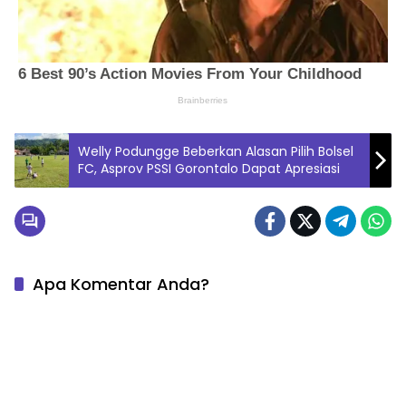
Welly Podungge Beberkan Alasan Pilih Bolsel
FC, Asprov PSSI Gorontalo Dapat Apresiasi
Apa Komentar Anda?