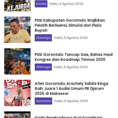
Karate
Sabtu, 8 Agustus 2026
PSSI Kabupaten Gorontalo Wajibkan
Pelatih Berlisensi, Dimulai dari Piala
Bupati
Olahraga
Sabtu, 8 Agustus 2026
PSSI Gorontalo Tancap Gas, Bahas Hasil
Kongres dan Roadmap Timnas 2030
Olahraga
Sabtu, 8 Agustus 2026
Atlet Gorontalo Arachely Sabila Kinga
Raih Juara 1 Audisi Umum PB Djarum
2026 di Makassar
Gorontalo
Sabtu, 8 Agustus 2026
Kadis Parekrafpora Ikuti Sosialisasi