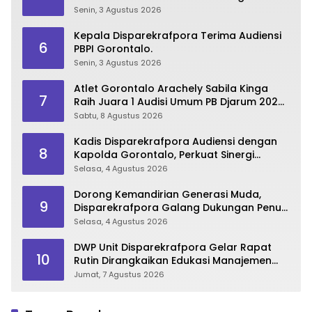
2026
Senin, 3 Agustus 2026
Kepala Disparekrafpora Terima Audiensi
6
PBPI Gorontalo.
Senin, 3 Agustus 2026
Atlet Gorontalo Arachely Sabila Kinga
7
Raih Juara 1 Audisi Umum PB Djarum 2026
di Makassar
Sabtu, 8 Agustus 2026
Kadis Disparekrafpora Audiensi dengan
8
Kapolda Gorontalo, Perkuat Sinergi
Sukseskan Gorontalo Karnaval Karawo
Selasa, 4 Agustus 2026
2026
Dorong Kemandirian Generasi Muda,
9
Disparekrafpora Galang Dukungan Penuh
Para Aleg Deprov
Selasa, 4 Agustus 2026
DWP Unit Disparekrafpora Gelar Rapat
10
Rutin Dirangkaikan Edukasi Manajemen
Stres
Jumat, 7 Agustus 2026