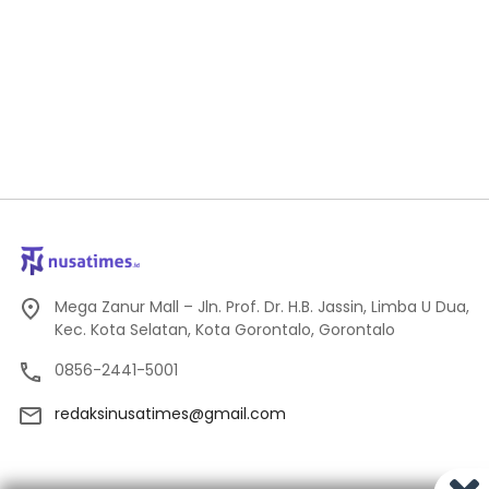
Mega Zanur Mall – Jln. Prof. Dr. H.B. Jassin, Limba U Dua,
Kec. Kota Selatan, Kota Gorontalo, Gorontalo
0856-2441-5001
redaksinusatimes@gmail.com