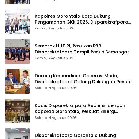
Kapolres Gorontalo Kota Dukung
Pengamanan GKK 2026, Disparekrafpora
Perkuat Sinergi Lintas Sektor
Kamis, 6 Agustus 2026
Semarak HUT RI, Pasukan PBB
Disparekrafpora Tampil Penuh Semangat
Kamis, 6 Agustus 2026
Dorong Kemandirian Generasi Muda,
Disparekrafpora Galang Dukungan Penuh
Para Aleg Deprov
Selasa, 4 Agustus 2026
Kadis Disparekrafpora Audiensi dengan
Kapolda Gorontalo, Perkuat Sinergi
Sukseskan Gorontalo Karnaval Karawo
Selasa, 4 Agustus 2026
2026
Disparekrafpora Gorontalo Dukung