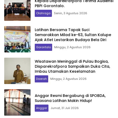
Kepala Disparekrafpora Terima Audiensi
PBPI Gorontalo.
Olahraga
Senin, 3 Agustus 2026
Latihan Bersama Tapak Suci
Semarakkan Milad ke-63, Sultan Kalupe
Ajak Atlet Lestarikan Budaya Bela Diri
Gorontalo
Minggu, 2 Agustus 2026
Wisatawan Meninggal di Pulau Bogisa,
Disparekrafpora Sampaikan Duka Cita,
Imbau Utamakan Keselamatan
Daerah
Minggu, 2 Agustus 2026
Anggar Resmi Bergabung di SPOBDA,
Suasana Latihan Makin Hidup!
Anggar
Jumat, 31 Juli 2026