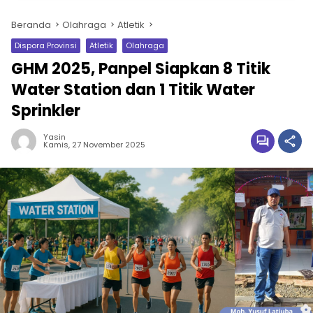
Beranda
Olahraga
Atletik
Dispora Provinsi
Atletik
Olahraga
GHM 2025, Panpel Siapkan 8 Titik
Water Station dan 1 Titik Water
Sprinkler
Yasin
Kamis, 27 November 2025