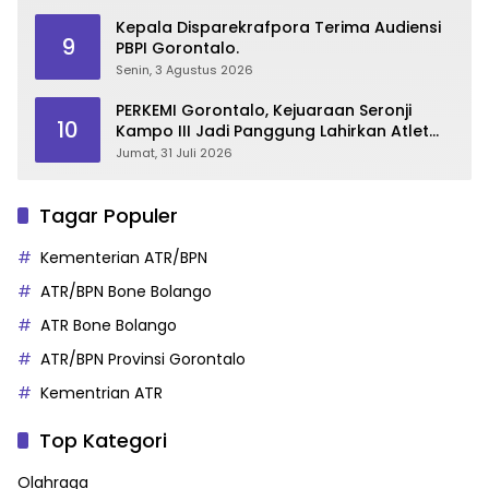
Kepala Disparekrafpora Terima Audiensi
9
PBPI Gorontalo.
Senin, 3 Agustus 2026
PERKEMI Gorontalo, Kejuaraan Seronji
10
Kampo III Jadi Panggung Lahirkan Atlet
Berprestasi
Jumat, 31 Juli 2026
Tagar Populer
Kementerian ATR/BPN
ATR/BPN Bone Bolango
ATR Bone Bolango
ATR/BPN Provinsi Gorontalo
Kementrian ATR
Top Kategori
Olahraga