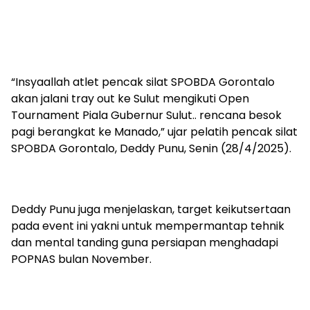
“Insyaallah atlet pencak silat SPOBDA Gorontalo
akan jalani tray out ke Sulut mengikuti Open
Tournament Piala Gubernur Sulut.. rencana besok
pagi berangkat ke Manado,” ujar pelatih pencak silat
SPOBDA Gorontalo, Deddy Punu, Senin (28/4/2025).
Deddy Punu juga menjelaskan, target keikutsertaan
pada event ini yakni untuk mempermantap tehnik
dan mental tanding guna persiapan menghadapi
POPNAS bulan November.