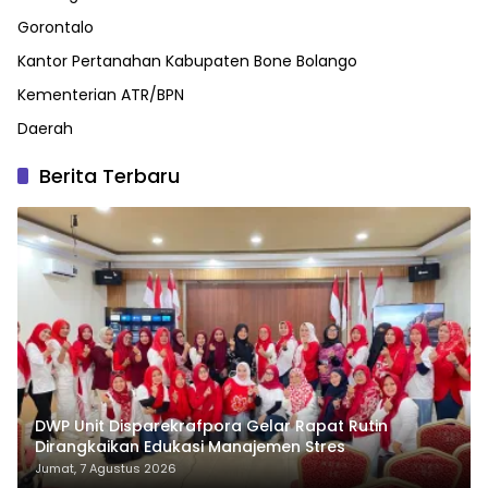
Gorontalo
Kantor Pertanahan Kabupaten Bone Bolango
Kementerian ATR/BPN
Daerah
Berita Terbaru
DWP Unit Disparekrafpora Gelar Rapat Rutin
Dirangkaikan Edukasi Manajemen Stres
Jumat, 7 Agustus 2026