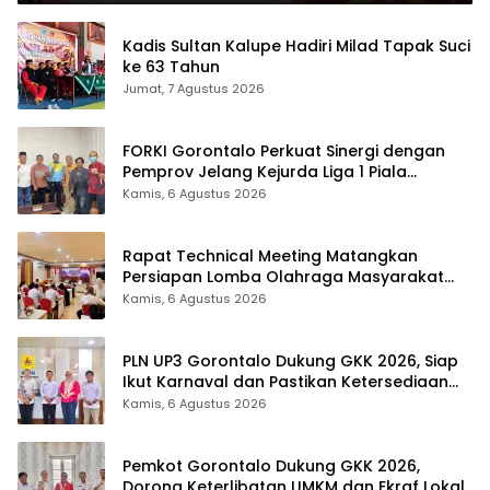
Kadis Sultan Kalupe Hadiri Milad Tapak Suci
ke 63 Tahun
Jumat, 7 Agustus 2026
FORKI Gorontalo Perkuat Sinergi dengan
Pemprov Jelang Kejurda Liga 1 Piala
Gubernur 2026
Kamis, 6 Agustus 2026
Rapat Technical Meeting Matangkan
Persiapan Lomba Olahraga Masyarakat
Tingkat Provinsi Gorontalo
Kamis, 6 Agustus 2026
PLN UP3 Gorontalo Dukung GKK 2026, Siap
Ikut Karnaval dan Pastikan Ketersediaan
Listrik
Kamis, 6 Agustus 2026
Pemkot Gorontalo Dukung GKK 2026,
Dorong Keterlibatan UMKM dan Ekraf Lokal