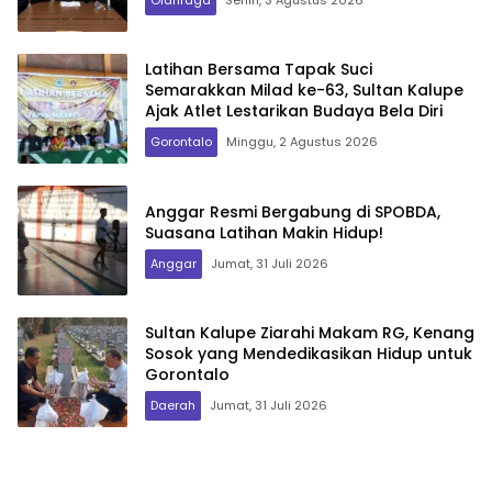
Latihan Bersama Tapak Suci
Semarakkan Milad ke-63, Sultan Kalupe
Ajak Atlet Lestarikan Budaya Bela Diri
Gorontalo
Minggu, 2 Agustus 2026
Anggar Resmi Bergabung di SPOBDA,
Suasana Latihan Makin Hidup!
Anggar
Jumat, 31 Juli 2026
Sultan Kalupe Ziarahi Makam RG, Kenang
Sosok yang Mendedikasikan Hidup untuk
Gorontalo
Daerah
Jumat, 31 Juli 2026