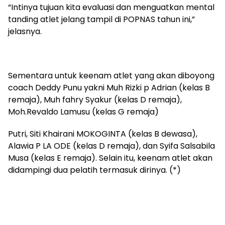
“Intinya tujuan kita evaluasi dan menguatkan mental
tanding atlet jelang tampil di POPNAS tahun ini,”
jelasnya.
Sementara untuk keenam atlet yang akan diboyong
coach Deddy Punu yakni Muh Rizki p Adrian (kelas B
remaja), Muh fahry Syakur (kelas D remaja),
Moh.Revaldo Lamusu (kelas G remaja)
Putri, Siti Khairani MOKOGINTA (kelas B dewasa),
Alawia P LA ODE (kelas D remaja), dan Syifa Salsabila
Musa (kelas E remaja). Selain itu, keenam atlet akan
didampingi dua pelatih termasuk dirinya. (*)