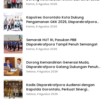
Kamis, 6 Agustus 2026
Kapolres Gorontalo Kota Dukung
Pengamanan GKK 2026, Disparekrafpora
Perkuat Sinergi Lintas Sektor
Kamis, 6 Agustus 2026
Semarak HUT RI, Pasukan PBB
Disparekrafpora Tampil Penuh Semangat
Kamis, 6 Agustus 2026
Dorong Kemandirian Generasi Muda,
Disparekrafpora Galang Dukungan Penuh
Para Aleg Deprov
Selasa, 4 Agustus 2026
Kadis Disparekrafpora Audiensi dengan
Kapolda Gorontalo, Perkuat Sinergi
Sukseskan Gorontalo Karnaval Karawo
Selasa, 4 Agustus 2026
2026