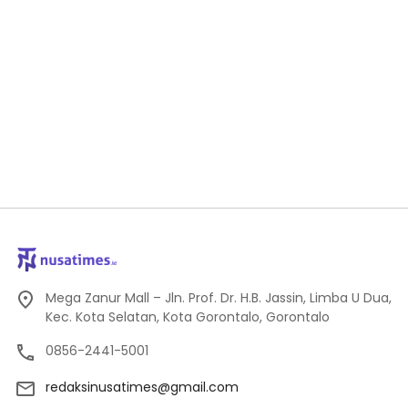
Mega Zanur Mall – Jln. Prof. Dr. H.B. Jassin, Limba U Dua,
Kec. Kota Selatan, Kota Gorontalo, Gorontalo
0856-2441-5001
redaksinusatimes@gmail.com