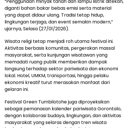
“Penggunaan minyak tanah dan lampu listrik ditekan,
diganti bahan bakar bebas emisi serta material
yang dapat didaur ulang. Tradisi tetap hidup,
lingkungan terjaga, dan event semakin modern,”
ujarnya, Selasa (27/01/2026).
Wisata religi tetap menjadi roh utama festival ini.
Aktivitas berbasis komunitas, pergerakan massal
masyarakat, serta kunjungan wisatawan yang
memadati ruang publik memberikan dampak
langsung terhadap sektor pariwisata dan ekonomi
lokal. Hotel, UMKM, transportasi, hingga pelaku
ekonomi kreatif turut merasakan manfaat dari
gelaran ini.
Festival Green Tumbilotohe juga diproyeksikan
sebagai pemanasan kalender pariwisata Gorontalo,
dengan kolaborasi budaya, lingkungan, dan aktivitas
masyarakat yang selaras dengan tren wisata