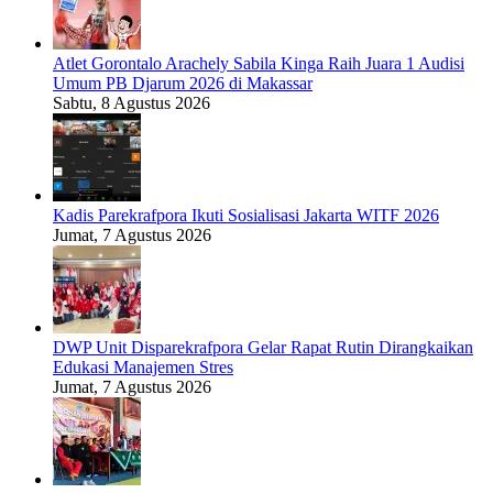
Atlet Gorontalo Arachely Sabila Kinga Raih Juara 1 Audisi
Umum PB Djarum 2026 di Makassar
Sabtu, 8 Agustus 2026
Kadis Parekrafpora Ikuti Sosialisasi Jakarta WITF 2026
Jumat, 7 Agustus 2026
DWP Unit Disparekrafpora Gelar Rapat Rutin Dirangkaikan
Edukasi Manajemen Stres
Jumat, 7 Agustus 2026