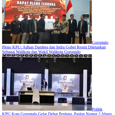
Gorontalo
Pleno KPU: Adhan Dambea dan Indra Gobel Resmi Ditetapkan
Sebagai Walikota dan Wakil Walikota Gorontalo
Politik
KPU Kota Gorontalo Gelar Debat Perdana, Paslon Nomor 2 Absen