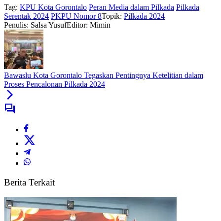
Tag:
KPU Kota Gorontalo
Peran Media dalam Pilkada
Pilkada
Serentak 2024
PKPU Nomor 8
Topik:
Pilkada 2024
Penulis: Salsa Yusuf
Editor: Mimin
Bawaslu Kota Gorontalo Tegaskan Pentingnya Ketelitian dalam
Proses Pencalonan Pilkada 2024
Berita Terkait