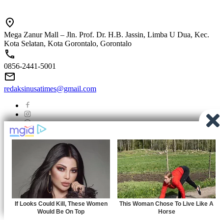
Mega Zanur Mall – Jln. Prof. Dr. H.B. Jassin, Limba U Dua, Kec.
Kota Selatan, Kota Gorontalo, Gorontalo
0856-2441-5001
redaksinusatimes@gmail.com
Tentang Kami
Redaksi
Pedoman Media Siber
Privacy
Indeks Berita
© 2024
Nusatimes.id