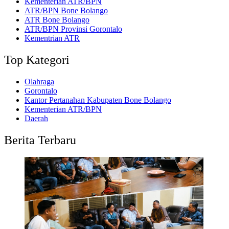
Kementerian ATR/BPN
ATR/BPN Bone Bolango
ATR Bone Bolango
ATR/BPN Provinsi Gorontalo
Kementrian ATR
Top Kategori
Olahraga
Gorontalo
Kantor Pertanahan Kabupaten Bone Bolango
Kementerian ATR/BPN
Daerah
Berita Terbaru