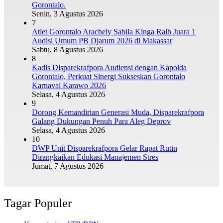
Gorontalo.
Senin, 3 Agustus 2026
7
Atlet Gorontalo Arachely Sabila Kinga Raih Juara 1
Audisi Umum PB Djarum 2026 di Makassar
Sabtu, 8 Agustus 2026
8
Kadis Disparekrafpora Audiensi dengan Kapolda
Gorontalo, Perkuat Sinergi Sukseskan Gorontalo
Karnaval Karawo 2026
Selasa, 4 Agustus 2026
9
Dorong Kemandirian Generasi Muda, Disparekrafpora
Galang Dukungan Penuh Para Aleg Deprov
Selasa, 4 Agustus 2026
10
DWP Unit Disparekrafpora Gelar Rapat Rutin
Dirangkaikan Edukasi Manajemen Stres
Jumat, 7 Agustus 2026
Tagar Populer