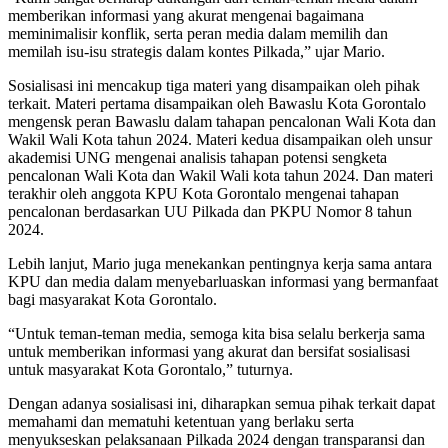
memberikan informasi yang akurat mengenai bagaimana
meminimalisir konflik, serta peran media dalam memilih dan
memilah isu-isu strategis dalam kontes Pilkada,” ujar Mario.
Sosialisasi ini mencakup tiga materi yang disampaikan oleh pihak
terkait. Materi pertama disampaikan oleh Bawaslu Kota Gorontalo
mengensk peran Bawaslu dalam tahapan pencalonan Wali Kota dan
Wakil Wali Kota tahun 2024. Materi kedua disampaikan oleh unsur
akademisi UNG mengenai analisis tahapan potensi sengketa
pencalonan Wali Kota dan Wakil Wali kota tahun 2024. Dan materi
terakhir oleh anggota KPU Kota Gorontalo mengenai tahapan
pencalonan berdasarkan UU Pilkada dan PKPU Nomor 8 tahun
2024.
Lebih lanjut, Mario juga menekankan pentingnya kerja sama antara
KPU dan media dalam menyebarluaskan informasi yang bermanfaat
bagi masyarakat Kota Gorontalo.
“Untuk teman-teman media, semoga kita bisa selalu berkerja sama
untuk memberikan informasi yang akurat dan bersifat sosialisasi
untuk masyarakat Kota Gorontalo,” tuturnya.
Dengan adanya sosialisasi ini, diharapkan semua pihak terkait dapat
memahami dan mematuhi ketentuan yang berlaku serta
menyukseskan pelaksanaan Pilkada 2024 dengan transparansi dan