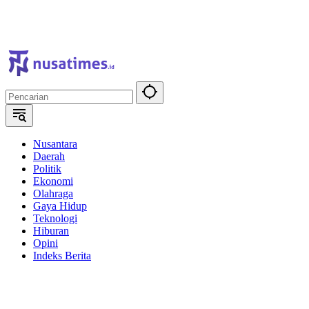
Nusantara
Daerah
Politik
Ekonomi
Olahraga
Gaya Hidup
Teknologi
Hiburan
Opini
Indeks Berita