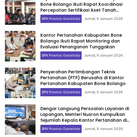
Bone Bolango Ikuti Rapat Koordinasi
Percepatan Sertifikasi Aset Tanah
Pemerintah Daerah
BPN Provinsi Gorontalo
Jumat, 9 Januari 2026
Kantor Pertanahan Kabupaten Bone
Bolango Ikuti Rapat Monitoring dan
Evaluasi Penanganan Tunggakan
BPN Provinsi Gorontalo
Jumat, 9 Januari 2026
Penyerahan Pertimbangan Teknis
Pertanahan (PTP) Berusaha di Kantor
Pertanahan Kabupaten Bone Bolango
BPN Provinsi Gorontalo
Jumat, 9 Januari 2026
Dengar Langsung Persoalan Layanan di
Lapangan, Menteri Nusron Kumpulkan
Sejumlah Kepala Kantor Pertanahan di
Jawa Barat
BPN Provinsi Gorontalo
Jumat, 9 Januari 2026