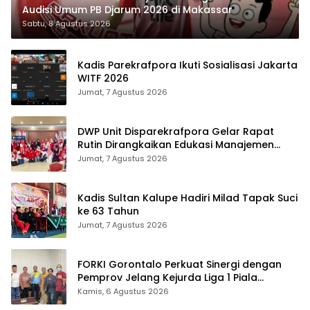
Audisi Umum PB Djarum 2026 di Makassar
Sabtu, 8 Agustus 2026
Kadis Parekrafpora Ikuti Sosialisasi Jakarta
WITF 2026
Jumat, 7 Agustus 2026
DWP Unit Disparekrafpora Gelar Rapat
Rutin Dirangkaikan Edukasi Manajemen
Stres
Jumat, 7 Agustus 2026
Kadis Sultan Kalupe Hadiri Milad Tapak Suci
ke 63 Tahun
Jumat, 7 Agustus 2026
FORKI Gorontalo Perkuat Sinergi dengan
Pemprov Jelang Kejurda Liga 1 Piala
Gubernur 2026
Kamis, 6 Agustus 2026