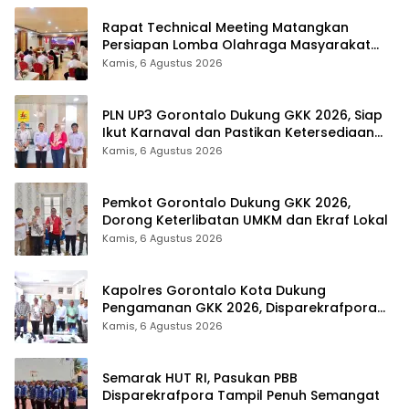
Rapat Technical Meeting Matangkan
Persiapan Lomba Olahraga Masyarakat
Tingkat Provinsi Gorontalo
Kamis, 6 Agustus 2026
PLN UP3 Gorontalo Dukung GKK 2026, Siap
Ikut Karnaval dan Pastikan Ketersediaan
Listrik
Kamis, 6 Agustus 2026
Pemkot Gorontalo Dukung GKK 2026,
Dorong Keterlibatan UMKM dan Ekraf Lokal
Kamis, 6 Agustus 2026
Kapolres Gorontalo Kota Dukung
Pengamanan GKK 2026, Disparekrafpora
Perkuat Sinergi Lintas Sektor
Kamis, 6 Agustus 2026
Semarak HUT RI, Pasukan PBB
Disparekrafpora Tampil Penuh Semangat