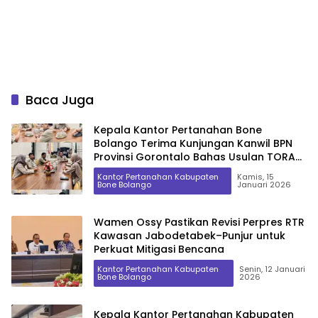
Baca Juga
Kepala Kantor Pertanahan Bone
Bolango Terima Kunjungan Kanwil BPN
Provinsi Gorontalo Bahas Usulan TORA
dan Redistribusi Tanah TA 2027
Kantor Pertanahan Kabupaten
Kamis, 15
Bone Bolango
Januari 2026
Wamen Ossy Pastikan Revisi Perpres RTR
Kawasan Jabodetabek–Punjur untuk
Perkuat Mitigasi Bencana
Kantor Pertanahan Kabupaten
Senin, 12 Januari
Bone Bolango
2026
Kepala Kantor Pertanahan Kabupaten