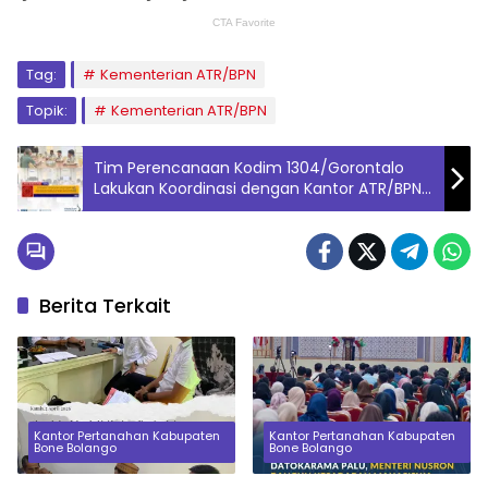
Tag:
Kementerian ATR/BPN
Topik:
Kementerian ATR/BPN
Tim Perencanaan Kodim 1304/Gorontalo
Lakukan Koordinasi dengan Kantor ATR/BPN
Bone Bolango
Berita Terkait
Kantor Pertanahan Kabupaten
Kantor Pertanahan Kabupaten
Bone Bolango
Bone Bolango