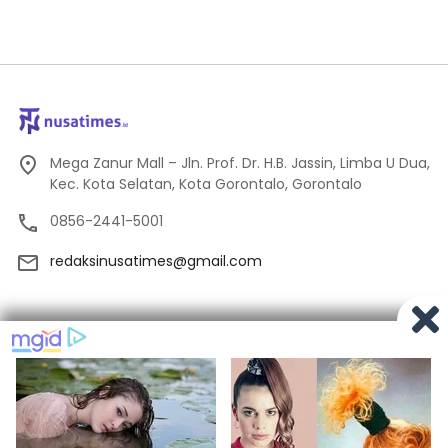
Mega Zanur Mall – Jln. Prof. Dr. H.B. Jassin, Limba U Dua,
Kec. Kota Selatan, Kota Gorontalo, Gorontalo
0856-2441-5001
redaksinusatimes@gmail.com
Tentang Kami
Redaksi
Pedoman Media Siber
Privacy
Indeks Berita