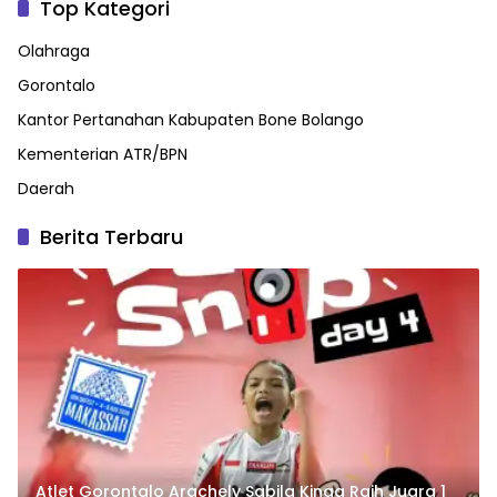
Top Kategori
Olahraga
Gorontalo
Kantor Pertanahan Kabupaten Bone Bolango
Kementerian ATR/BPN
Daerah
Berita Terbaru
Atlet Gorontalo Arachely Sabila Kinga Raih Juara 1