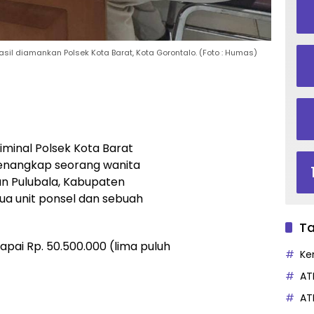
asil diamankan Polsek Kota Barat, Kota Gorontalo. (Foto : Humas)
iminal Polsek Kota Barat
menangkap seorang wanita
an Pulubala, Kabupaten
ua unit ponsel dan sebuah
Ta
apai Rp. 50.500.000 (lima puluh
Ke
AT
AT