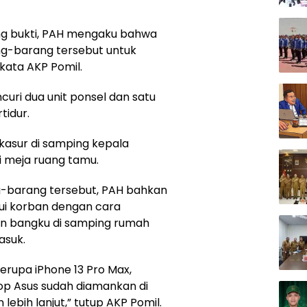
g bukti, PAH mengaku bahwa
ng-barang tersebut untuk
kata AKP Pomil.
uri dua unit ponsel dan satu
tidur.
 kasur di samping kepala
i meja ruang tamu.
g-barang tersebut, PAH bahkan
i korban dengan cara
n bangku di samping rumah
asuk.
berupa iPhone 13 Pro Max,
top Asus sudah diamankan di
lebih lanjut,” tutup AKP Pomil.