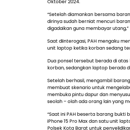
Oktober 2024.
“Setelah diamankan bersama baran
dirinya sudah berniat mencuri bara
digadaikan guna membayar utang,” 
Saat diinterogasi, PAH mengaku menc
unit laptop ketika korban sedang ter
Dua ponsel tersebut berada di atas
korban, sedangkan laptop berada d
Setelah berhasil, mengambil baran
membuat skenario untuk mengelabu
membuka pintu dapur dan menyusu
seolah – olah ada orang lain yang m
“Saat ini PAH beserta barang bukti 
iPhone 15 Pro Max dan satu unit lap
Polsek Kota Barat untuk penyelidikan 