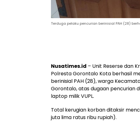
Terduga pelaku pencurian berinisial PAH (28) berh
Nusatimes.id
– Unit Reserse dan Kr
Polresta Gorontalo Kota berhasil 
berinisial PAH (28), warga Kecamat
Gorontalo, atas dugaan pencurian d
laptop milik VUPL.
Total kerugian korban ditaksir menc
juta lima ratus ribu rupiah).