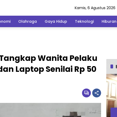
Kamis, 6 Agustus 2026
onomi
Olahraga
Gaya Hidup
Teknologi
Hiburan
t Tangkap Wanita Pelaku
dan Laptop Senilai Rp 50