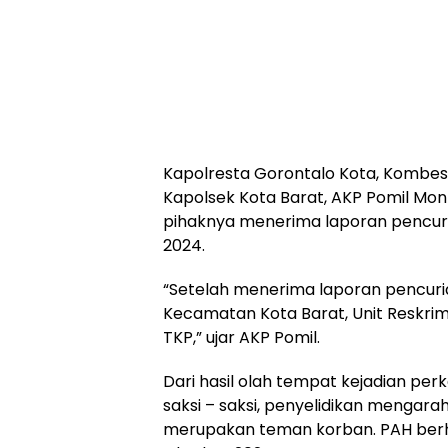
Kapolresta Gorontalo Kota, Kombes
Kapolsek Kota Barat, AKP Pomil Mo
pihaknya menerima laporan pencur
2024.
“Setelah menerima laporan pencuria
Kecamatan Kota Barat, Unit Reskri
TKP,” ujar AKP Pomil.
Dari hasil olah tempat kejadian pe
saksi – saksi, penyelidikan mengara
merupakan teman korban. PAH berh