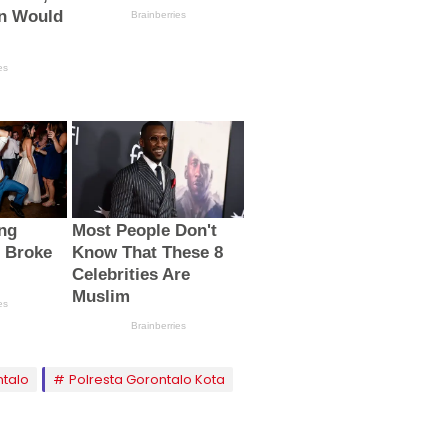
ntalo
Polresta Gorontalo Kota