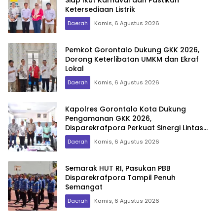
Siap Ikut Karnaval dan Pastikan
Ketersediaan Listrik
Daerah
Kamis, 6 Agustus 2026
Pemkot Gorontalo Dukung GKK 2026,
Dorong Keterlibatan UMKM dan Ekraf
Lokal
Daerah
Kamis, 6 Agustus 2026
Kapolres Gorontalo Kota Dukung
Pengamanan GKK 2026,
Disparekrafpora Perkuat Sinergi Lintas
Sektor
Daerah
Kamis, 6 Agustus 2026
Semarak HUT RI, Pasukan PBB
Disparekrafpora Tampil Penuh
Semangat
Daerah
Kamis, 6 Agustus 2026