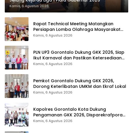
Kamis, 6 Agustus 2026
Rapat Technical Meeting Matangkan
Persiapan Lomba Olahraga Masyarakat
Tingkat Provinsi Gorontalo
Kamis, 6 Agustus 2026
PLN UP3 Gorontalo Dukung GKK 2026, Siap
Ikut Karnaval dan Pastikan Ketersediaan
Listrik
Kamis, 6 Agustus 2026
Pemkot Gorontalo Dukung GKK 2026,
Dorong Keterlibatan UMKM dan Ekraf Lokal
Kamis, 6 Agustus 2026
Kapolres Gorontalo Kota Dukung
Pengamanan GKK 2026, Disparekrafpora
Perkuat Sinergi Lintas Sektor
Kamis, 6 Agustus 2026