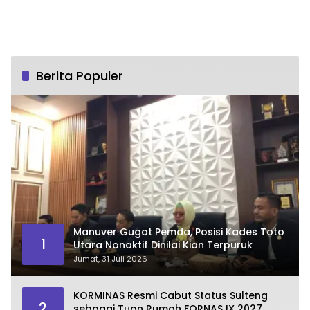
Berita Populer
Manuver Gugat Pemda, Posisi Kades Toto
1
Utara Nonaktif Dinilai Kian Terpuruk
Jumat, 31 Juli 2026
KORMINAS Resmi Cabut Status Sulteng
2
sebagai Tuan Rumah FORNAS IX 2027