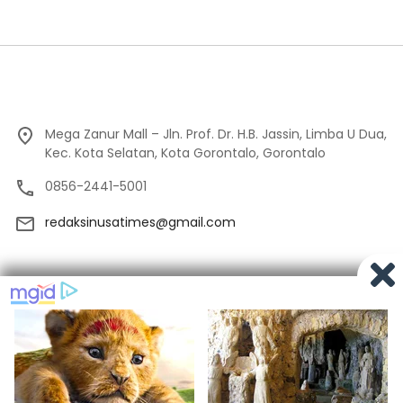
Mega Zanur Mall – Jln. Prof. Dr. H.B. Jassin, Limba U Dua,
Kec. Kota Selatan, Kota Gorontalo, Gorontalo
0856-2441-5001
redaksinusatimes@gmail.com
Tentang Kami
Redaksi
Pedoman Media Siber
Privacy
Indeks Berita