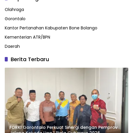
Olahraga
Gorontalo
Kantor Pertanahan Kabupaten Bone Bolango
Kementerian ATR/BPN
Daerah
Berita Terbaru
FORKI Gorontalo Perkuat Sinergi dengan Pemprov
Jelang Kejurda Liga 1 Piala Gubernur 2026