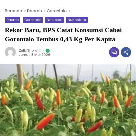
Beranda
Daerah
Gorontalo
Daerah
Gorontalo
Nasional
Nusantara
Rekor Baru, BPS Catat Konsumsi Cabai
Gorontalo Tembus 0,43 Kg Per Kapita
Zulkifli Ibrahim
Jumat, 8 Mei 2026