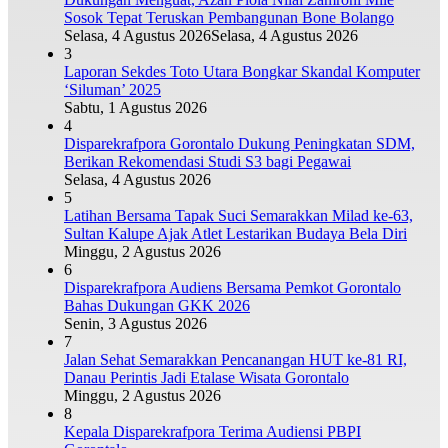
Sosok Tepat Teruskan Pembangunan Bone Bolango
Selasa, 4 Agustus 2026
Selasa, 4 Agustus 2026
3
Laporan Sekdes Toto Utara Bongkar Skandal Komputer
‘Siluman’ 2025
Sabtu, 1 Agustus 2026
4
Disparekrafpora Gorontalo Dukung Peningkatan SDM,
Berikan Rekomendasi Studi S3 bagi Pegawai
Selasa, 4 Agustus 2026
5
Latihan Bersama Tapak Suci Semarakkan Milad ke-63,
Sultan Kalupe Ajak Atlet Lestarikan Budaya Bela Diri
Minggu, 2 Agustus 2026
6
Disparekrafpora Audiens Bersama Pemkot Gorontalo
Bahas Dukungan GKK 2026
Senin, 3 Agustus 2026
7
Jalan Sehat Semarakkan Pencanangan HUT ke-81 RI,
Danau Perintis Jadi Etalase Wisata Gorontalo
Minggu, 2 Agustus 2026
8
Kepala Disparekrafpora Terima Audiensi PBPI