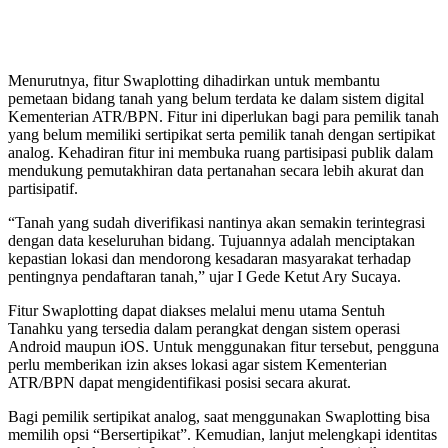
Menurutnya, fitur Swaplotting dihadirkan untuk membantu
pemetaan bidang tanah yang belum terdata ke dalam sistem digital
Kementerian ATR/BPN. Fitur ini diperlukan bagi para pemilik tanah
yang belum memiliki sertipikat serta pemilik tanah dengan sertipikat
analog. Kehadiran fitur ini membuka ruang partisipasi publik dalam
mendukung pemutakhiran data pertanahan secara lebih akurat dan
partisipatif.
“Tanah yang sudah diverifikasi nantinya akan semakin terintegrasi
dengan data keseluruhan bidang. Tujuannya adalah menciptakan
kepastian lokasi dan mendorong kesadaran masyarakat terhadap
pentingnya pendaftaran tanah,” ujar I Gede Ketut Ary Sucaya.
Fitur Swaplotting dapat diakses melalui menu utama Sentuh
Tanahku yang tersedia dalam perangkat dengan sistem operasi
Android maupun iOS. Untuk menggunakan fitur tersebut, pengguna
perlu memberikan izin akses lokasi agar sistem Kementerian
ATR/BPN dapat mengidentifikasi posisi secara akurat.
Bagi pemilik sertipikat analog, saat menggunakan Swaplotting bisa
memilih opsi “Bersertipikat”. Kemudian, lanjut melengkapi identitas