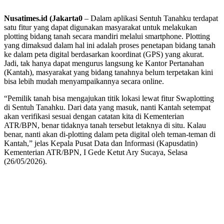
Nusatimes.id (​Jakarta0
– Dalam aplikasi Sentuh Tanahku terdapat
satu fitur yang dapat digunakan masyarakat untuk melakukan
plotting bidang tanah secara mandiri melalui smartphone. Plotting
yang dimaksud dalam hal ini adalah proses penetapan bidang tanah
ke dalam peta digital berdasarkan koordinat (GPS) yang akurat.
Jadi, tak hanya dapat mengurus langsung ke Kantor Pertanahan
(Kantah), masyarakat yang bidang tanahnya belum terpetakan kini
bisa lebih mudah menyampaikannya secara online.
“Pemilik tanah bisa mengajukan titik lokasi lewat fitur Swaplotting
di Sentuh Tanahku. Dari data yang masuk, nanti Kantah setempat
akan verifikasi sesuai dengan catatan kita di Kementerian
ATR/BPN, benar tidaknya tanah tersebut letaknya di situ. Kalau
benar, nanti akan di-plotting dalam peta digital oleh teman-teman di
Kantah,” jelas Kepala Pusat Data dan Informasi (Kapusdatin)
Kementerian ATR/BPN, I Gede Ketut Ary Sucaya, Selasa
(26/05/2026).