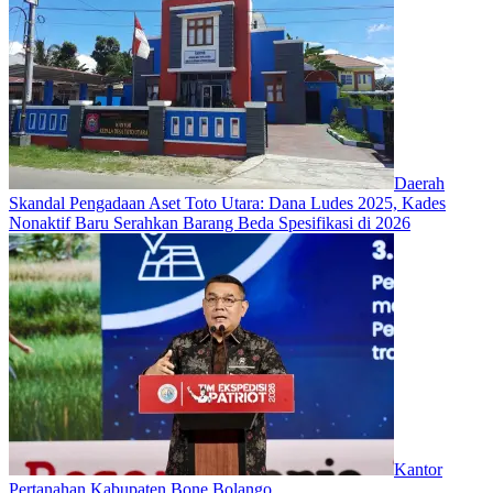
Daerah
Skandal Pengadaan Aset Toto Utara: Dana Ludes 2025, Kades
Nonaktif Baru Serahkan Barang Beda Spesifikasi di 2026
Kantor
Pertanahan Kabupaten Bone Bolango