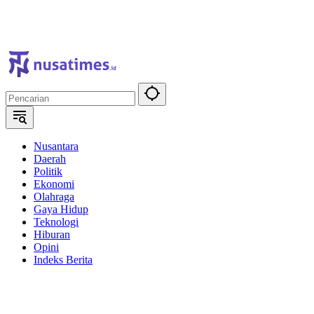
Nusantara
Daerah
Politik
Ekonomi
Olahraga
Gaya Hidup
Teknologi
Hiburan
Opini
Indeks Berita