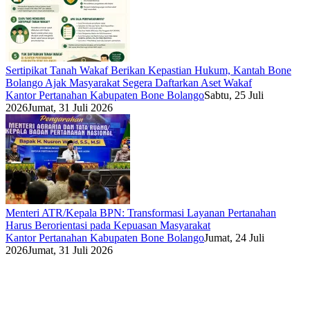
Sertipikat Tanah Wakaf Berikan Kepastian Hukum, Kantah Bone
Bolango Ajak Masyarakat Segera Daftarkan Aset Wakaf
Kantor Pertanahan Kabupaten Bone Bolango
Sabtu, 25 Juli
2026
Jumat, 31 Juli 2026
Menteri ATR/Kepala BPN: Transformasi Layanan Pertanahan
Harus Berorientasi pada Kepuasan Masyarakat
Kantor Pertanahan Kabupaten Bone Bolango
Jumat, 24 Juli
2026
Jumat, 31 Juli 2026