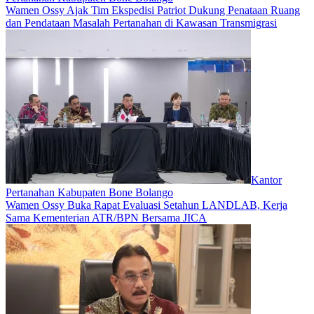
Wamen Ossy Ajak Tim Ekspedisi Patriot Dukung Penataan Ruang
dan Pendataan Masalah Pertanahan di Kawasan Transmigrasi
Kantor
Pertanahan Kabupaten Bone Bolango
Wamen Ossy Buka Rapat Evaluasi Setahun LANDLAB, Kerja
Sama Kementerian ATR/BPN Bersama JICA