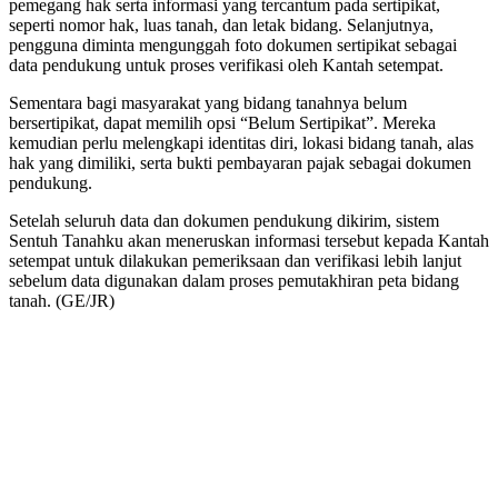
pemegang hak serta informasi yang tercantum pada sertipikat,
seperti nomor hak, luas tanah, dan letak bidang. Selanjutnya,
pengguna diminta mengunggah foto dokumen sertipikat sebagai
data pendukung untuk proses verifikasi oleh Kantah setempat.
Sementara bagi masyarakat yang bidang tanahnya belum
bersertipikat, dapat memilih opsi “Belum Sertipikat”. Mereka
kemudian perlu melengkapi identitas diri, lokasi bidang tanah, alas
hak yang dimiliki, serta bukti pembayaran pajak sebagai dokumen
pendukung.
Setelah seluruh data dan dokumen pendukung dikirim, sistem
Sentuh Tanahku akan meneruskan informasi tersebut kepada Kantah
setempat untuk dilakukan pemeriksaan dan verifikasi lebih lanjut
sebelum data digunakan dalam proses pemutakhiran peta bidang
tanah. (GE/JR)