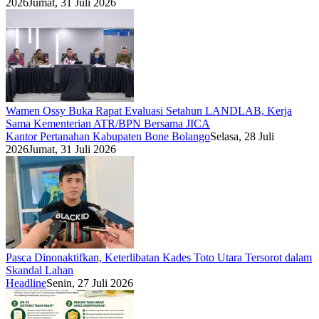
2026
Jumat, 31 Juli 2026
Wamen Ossy Buka Rapat Evaluasi Setahun LANDLAB, Kerja
Sama Kementerian ATR/BPN Bersama JICA
Kantor Pertanahan Kabupaten Bone Bolango
Selasa, 28 Juli
2026
Jumat, 31 Juli 2026
Pasca Dinonaktifkan, Keterlibatan Kades Toto Utara Tersorot dalam
Skandal Lahan
Headline
Senin, 27 Juli 2026