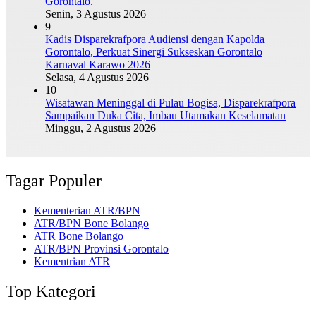
Gorontalo.
Senin, 3 Agustus 2026
9
Kadis Disparekrafpora Audiensi dengan Kapolda
Gorontalo, Perkuat Sinergi Sukseskan Gorontalo
Karnaval Karawo 2026
Selasa, 4 Agustus 2026
10
Wisatawan Meninggal di Pulau Bogisa, Disparekrafpora
Sampaikan Duka Cita, Imbau Utamakan Keselamatan
Minggu, 2 Agustus 2026
Tagar Populer
Kementerian ATR/BPN
ATR/BPN Bone Bolango
ATR Bone Bolango
ATR/BPN Provinsi Gorontalo
Kementrian ATR
Top Kategori