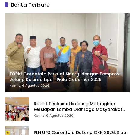
Berita Terbaru
FORKI Gorontalo Perkuat Sinergi dengan Pemprov
Jelang Kejurda Liga 1 Piala Gubernur 2026
Kamis, 6 Agustus 2026
Rapat Technical Meeting Matangkan
Persiapan Lomba Olahraga Masyarakat
Tingkat Provinsi Gorontalo
Kamis, 6 Agustus 2026
PLN UP3 Gorontalo Dukung GKK 2026, Siap