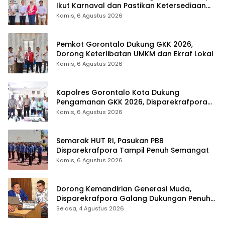
Ikut Karnaval dan Pastikan Ketersediaan
Listrik
Kamis, 6 Agustus 2026
Pemkot Gorontalo Dukung GKK 2026,
Dorong Keterlibatan UMKM dan Ekraf Lokal
Kamis, 6 Agustus 2026
Kapolres Gorontalo Kota Dukung
Pengamanan GKK 2026, Disparekrafpora
Perkuat Sinergi Lintas Sektor
Kamis, 6 Agustus 2026
Semarak HUT RI, Pasukan PBB
Disparekrafpora Tampil Penuh Semangat
Kamis, 6 Agustus 2026
Dorong Kemandirian Generasi Muda,
Disparekrafpora Galang Dukungan Penuh
Para Aleg Deprov
Selasa, 4 Agustus 2026