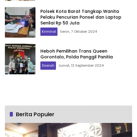
Polsek Kota Barat Tangkap Wanita
Pelaku Pencurian Ponsel dan Laptop
Senilai Rp 50 Juta
Kriminal
Senin, 7 Oktober 2024
Heboh Pemilihan Trans Queen
Gorontalo, Polda Panggil Panitia
Daerah
Jumat, 13 September 2024
Berita Populer