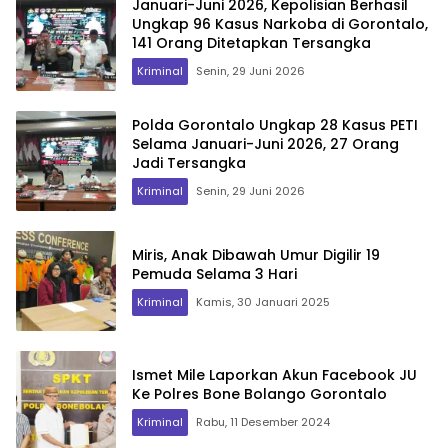
Januari-Juni 2026, Kepolisian Berhasil
Ungkap 96 Kasus Narkoba di Gorontalo,
141 Orang Ditetapkan Tersangka
Kriminal
Senin, 29 Juni 2026
Polda Gorontalo Ungkap 28 Kasus PETI
Selama Januari-Juni 2026, 27 Orang
Jadi Tersangka
Kriminal
Senin, 29 Juni 2026
Miris, Anak Dibawah Umur Digilir 19
Pemuda Selama 3 Hari
Kriminal
Kamis, 30 Januari 2025
Ismet Mile Laporkan Akun Facebook JU
Ke Polres Bone Bolango Gorontalo
Kriminal
Rabu, 11 Desember 2024