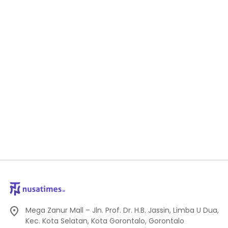
Mega Zanur Mall – Jln. Prof. Dr. H.B. Jassin, Limba U Dua,
Kec. Kota Selatan, Kota Gorontalo, Gorontalo