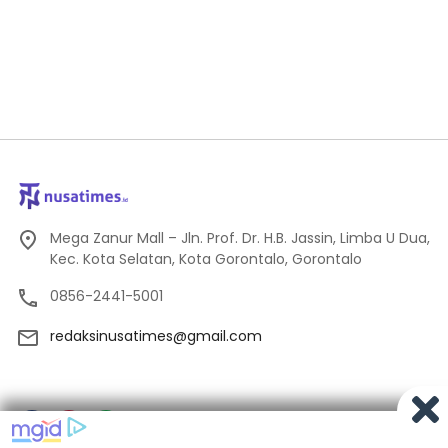
Mega Zanur Mall – Jln. Prof. Dr. H.B. Jassin, Limba U Dua,
Kec. Kota Selatan, Kota Gorontalo, Gorontalo
0856-2441-5001
redaksinusatimes@gmail.com