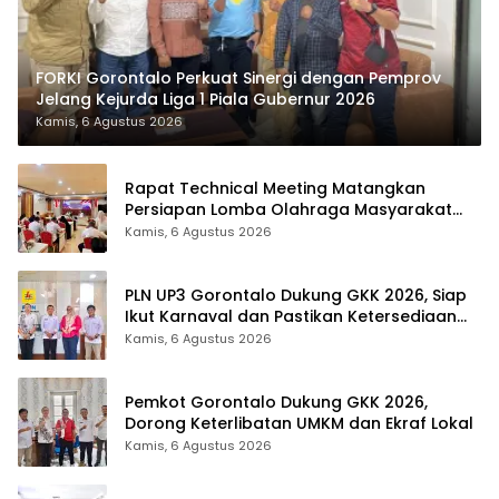
FORKI Gorontalo Perkuat Sinergi dengan Pemprov
Jelang Kejurda Liga 1 Piala Gubernur 2026
Kamis, 6 Agustus 2026
Rapat Technical Meeting Matangkan
Persiapan Lomba Olahraga Masyarakat
Tingkat Provinsi Gorontalo
Kamis, 6 Agustus 2026
PLN UP3 Gorontalo Dukung GKK 2026, Siap
Ikut Karnaval dan Pastikan Ketersediaan
Listrik
Kamis, 6 Agustus 2026
Pemkot Gorontalo Dukung GKK 2026,
Dorong Keterlibatan UMKM dan Ekraf Lokal
Kamis, 6 Agustus 2026