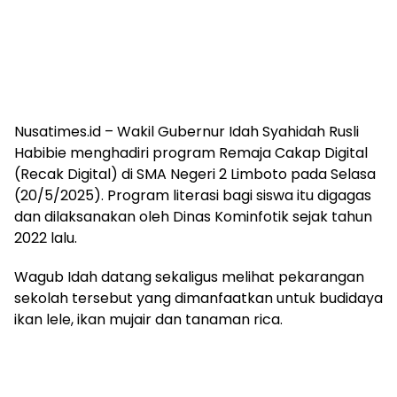
Nusatimes.id – Wakil Gubernur Idah Syahidah Rusli
Habibie menghadiri program Remaja Cakap Digital
(Recak Digital) di SMA Negeri 2 Limboto pada Selasa
(20/5/2025). Program literasi bagi siswa itu digagas
dan dilaksanakan oleh Dinas Kominfotik sejak tahun
2022 lalu.
Wagub Idah datang sekaligus melihat pekarangan
sekolah tersebut yang dimanfaatkan untuk budidaya
ikan lele, ikan mujair dan tanaman rica.