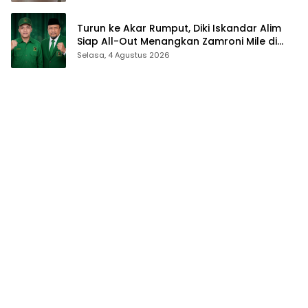
Turun ke Akar Rumput, Diki Iskandar Alim
Siap All-Out Menangkan Zamroni Mile di
Pilkada Bone Bolango
Selasa, 4 Agustus 2026