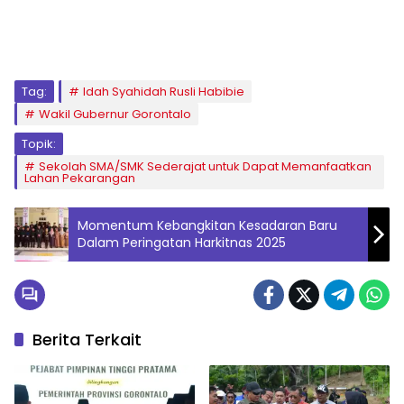
Tag:
Idah Syahidah Rusli Habibie
Wakil Gubernur Gorontalo
Topik:
Sekolah SMA/SMK Sederajat untuk Dapat Memanfaatkan
Lahan Pekarangan
Momentum Kebangkitan Kesadaran Baru
Dalam Peringatan Harkitnas 2025
Berita Terkait