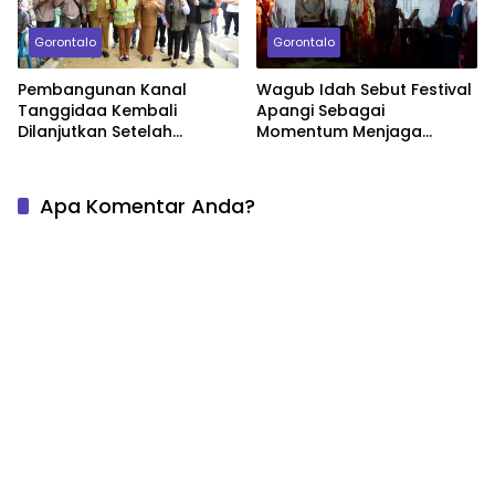
Gorontalo
Gorontalo
Pembangunan Kanal
Wagub Idah Sebut Festival
Tanggidaa Kembali
Apangi Sebagai
Dilanjutkan Setelah
Momentum Menjaga
Mangrak Tiga Tahun
Warisan Budaya
Gorontalo
Apa Komentar Anda?