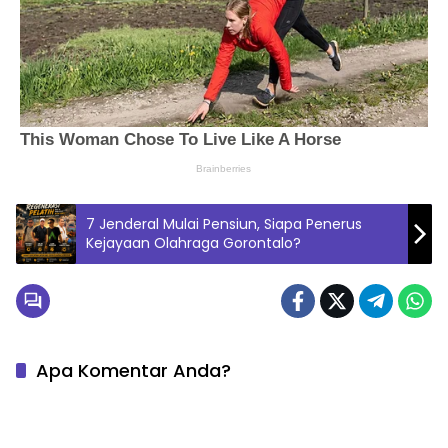
7 Jenderal Mulai Pensiun, Siapa Penerus
Kejayaan Olahraga Gorontalo?
Apa Komentar Anda?