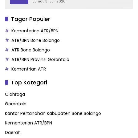
Gorontalo
Jumat, 31 Juli 2026
Tagar Populer
Kementerian ATR/BPN
ATR/BPN Bone Bolango
ATR Bone Bolango
ATR/BPN Provinsi Gorontalo
Kementrian ATR
Top Kategori
Olahraga
Gorontalo
Kantor Pertanahan Kabupaten Bone Bolango
Kementerian ATR/BPN
Daerah