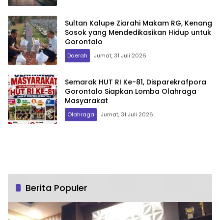
Sultan Kalupe Ziarahi Makam RG, Kenang
Sosok yang Mendedikasikan Hidup untuk
Gorontalo
Daerah
Jumat, 31 Juli 2026
Semarak HUT RI Ke-81, Disparekrafpora
Gorontalo Siapkan Lomba Olahraga
Masyarakat
Olahraga
Jumat, 31 Juli 2026
Berita Populer