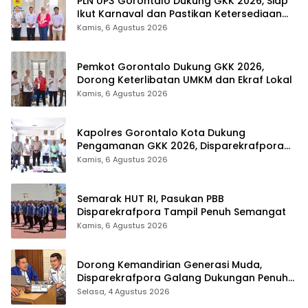
PLN UP3 Gorontalo Dukung GKK 2026, Siap
Ikut Karnaval dan Pastikan Ketersediaan
Listrik
Kamis, 6 Agustus 2026
Pemkot Gorontalo Dukung GKK 2026,
Dorong Keterlibatan UMKM dan Ekraf Lokal
Kamis, 6 Agustus 2026
Kapolres Gorontalo Kota Dukung
Pengamanan GKK 2026, Disparekrafpora
Perkuat Sinergi Lintas Sektor
Kamis, 6 Agustus 2026
Semarak HUT RI, Pasukan PBB
Disparekrafpora Tampil Penuh Semangat
Kamis, 6 Agustus 2026
Dorong Kemandirian Generasi Muda,
Disparekrafpora Galang Dukungan Penuh
Para Aleg Deprov
Selasa, 4 Agustus 2026