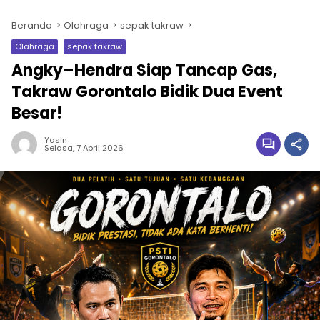
Beranda
Olahraga
sepak takraw
Olahraga
sepak takraw
Angky–Hendra Siap Tancap Gas,
Takraw Gorontalo Bidik Dua Event
Besar!
Yasin
Selasa, 7 April 2026