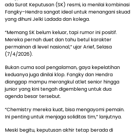
ada Surat Keputusan (SK) resmi, ia menilai kombinasi
Fangky–Hendra sangat ideal untuk menangani skuad
yang dihuni Jelki Ladada dan kolega.
“Memang SK belum keluar, tapi rumor ini positif.
Mereka pernah duet dan tahu betul karakter
permainan di level nasional,” ujar Arief, Selasa
(7/4/2026).
Bukan cuma soal pengalaman, gaya kepelatihan
keduanya juga dinilai klop. Fangky dan Hendra
dianggap mampu merangkul atlet senior hingga
junior yang kini tengah digembleng untuk dua
agenda besar tersebut.
“Chemistry mereka kuat, bisa mengayomi pemain.
Ini penting untuk menjaga soliditas tim,” lanjutnya.
Meski begitu, keputusan akhir tetap berada di