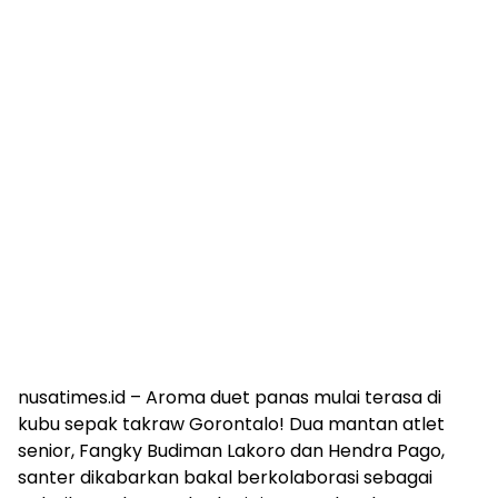
nusatimes.id – Aroma duet panas mulai terasa di
kubu sepak takraw Gorontalo! Dua mantan atlet
senior, Fangky Budiman Lakoro dan Hendra Pago,
santer dikabarkan bakal berkolaborasi sebagai