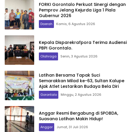
FORKI Gorontalo Perkuat Sinergi dengan
Pemprov Jelang Kejurda Liga 1 Piala
Gubernur 2026
Daerah
Kamis, 6 Agustus 2026
Kepala Disparekrafpora Terima Audiensi
PBPI Gorontalo.
Olahraga
Senin, 3 Agustus 2026
Latihan Bersama Tapak Suci
Semarakkan Milad ke-63, Sultan Kalupe
Ajak Atlet Lestarikan Budaya Bela Diri
Gorontalo
Minggu, 2 Agustus 2026
Anggar Resmi Bergabung di SPOBDA,
Suasana Latihan Makin Hidup!
Anggar
Jumat, 31 Juli 2026