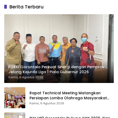
Berita Terbaru
FORKI Gorontalo Perkuat Sinergi dengan Pemprov
Jelang Kejurda Liga 1 Piala Gubernur 2026
Kamis, 6 Agustus 2026
Rapat Technical Meeting Matangkan
Persiapan Lomba Olahraga Masyarakat
Tingkat Provinsi Gorontalo
Kamis, 6 Agustus 2026