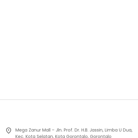
Mega Zanur Mall – Jln. Prof. Dr. H.B. Jassin, Limba U Dua,
Kec. Kota Selatan, Kota Gorontalo, Gorontalo