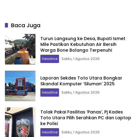
Baca Juga
Turun Langsung ke Desa, Bupati Ismet
Mile Pastikan Kebutuhan Air Bersih
Warga Bone Bolango Terpenuhi
Headline
Sabtu, 1 Agustus 2026
Laporan Sekdes Toto Utara Bongkar
Skandal Komputer ‘Siluman’ 2025
Headline
Sabtu, 1 Agustus 2026
Tolak Pakai Fasilitas ‘Panas’, Pj Kades
Toto Utara Pilih Serahkan PC dan Laptop
ke Polisi
Headline
Sabtu, 1 Agustus 2026