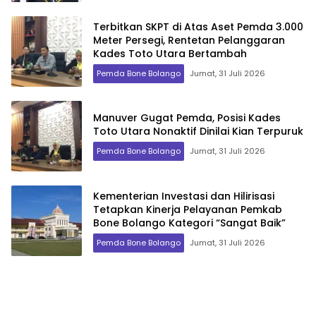
Terbitkan SKPT di Atas Aset Pemda 3.000
Meter Persegi, Rentetan Pelanggaran
Kades Toto Utara Bertambah
Pemda Bone Bolango
Jumat, 31 Juli 2026
Manuver Gugat Pemda, Posisi Kades
Toto Utara Nonaktif Dinilai Kian Terpuruk
Pemda Bone Bolango
Jumat, 31 Juli 2026
Kementerian Investasi dan Hilirisasi
Tetapkan Kinerja Pelayanan Pemkab
Bone Bolango Kategori “Sangat Baik”
Pemda Bone Bolango
Jumat, 31 Juli 2026