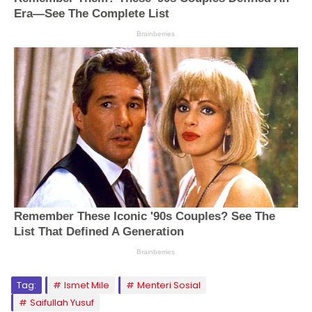
Tag:
Ismet Mile
Menteri Sosial
Saifullah Yusuf