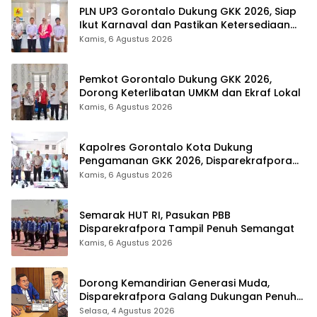
PLN UP3 Gorontalo Dukung GKK 2026, Siap
Ikut Karnaval dan Pastikan Ketersediaan
Listrik
Kamis, 6 Agustus 2026
Pemkot Gorontalo Dukung GKK 2026,
Dorong Keterlibatan UMKM dan Ekraf Lokal
Kamis, 6 Agustus 2026
Kapolres Gorontalo Kota Dukung
Pengamanan GKK 2026, Disparekrafpora
Perkuat Sinergi Lintas Sektor
Kamis, 6 Agustus 2026
Semarak HUT RI, Pasukan PBB
Disparekrafpora Tampil Penuh Semangat
Kamis, 6 Agustus 2026
Dorong Kemandirian Generasi Muda,
Disparekrafpora Galang Dukungan Penuh
Para Aleg Deprov
Selasa, 4 Agustus 2026