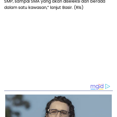
SMP, sampai SMA yang akan diseleksi dan berada
dalam satu kawasan,” lanjut Basir. (Rls)