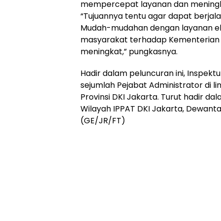
mempercepat layanan dan meningk
“Tujuannya tentu agar dapat berjalan
Mudah-mudahan dengan layanan ele
masyarakat terhadap Kementerian 
meningkat,” pungkasnya.
Hadir dalam peluncuran ini, Inspektur
sejumlah Pejabat Administrator di l
Provinsi DKI Jakarta. Turut hadir d
Wilayah IPPAT DKI Jakarta, Dewantar
(GE/JR/FT)