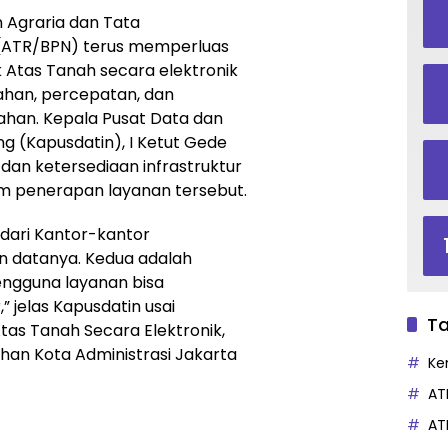
n Agraria dan Tata
(ATR/BPN) terus memperluas
 Atas Tanah secara elektronik
han, percepatan, dan
ahan. Kepala Pusat Data dan
g (Kapusdatin), I Ketut Gede
dan ketersediaan infrastruktur
lam penerapan layanan tersebut.
 dari Kantor-kantor
n datanya. Kedua adalah
pengguna layanan bisa
” jelas Kapusdatin usai
Ta
tas Tanah Secara Elektronik,
han Kota Administrasi Jakarta
Ke
AT
AT