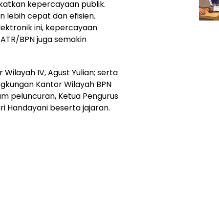
atkan kepercayaan publik.
 lebih cepat dan efisien.
ktronik ini, kepercayaan
ATR/BPN juga semakin
 Wilayah IV, Agust Yulian; serta
ingkungan Kantor Wilayah BPN
alam peluncuran, Ketua Pengurus
i Handayani beserta jajaran.