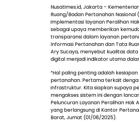
Nusatimes.id, Jakarta – Kementeria
Ruang/Badan Pertanahan Nasional 
implementasi layanan Peralihan Hak
sebagai upaya memberikan kemuda
transparansi dalam layanan pertan
Informasi Pertanahan dan Tata Ruan
Ary Sucaya, menyebut kualitas data 
digital menjadi indikator utama da
“Hal paling penting adalah kesiapan
pertanahan. Pertama terkait denga
infrastruktur. Kita siapkan supaya 
mengakses sistem ini dengan lancar,
Peluncuran Layanan Peralihan Hak A
yang berlangsung di Kantor Pertana
Barat, Jumat (01/08/2025).