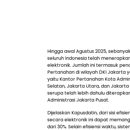
Hingga awal Agustus 2025, sebanyak
seluruh Indonesia telah menerapkan
elektronik. Jumlah ini termasuk p
Pertanahan di wilayah DKI Jakarta ya
yaitu Kantor Pertanahan Kota Admini
Selatan, Jakarta Utara, dan Jakart
serupa telah lebih dahulu diterapka
Administrasi Jakarta Pusat.
Dijelaskan Kapusdatin, dari sisi efisi
secara elektronik ini dapat memang
dari 30%. Selain efisiensi waktu, sis