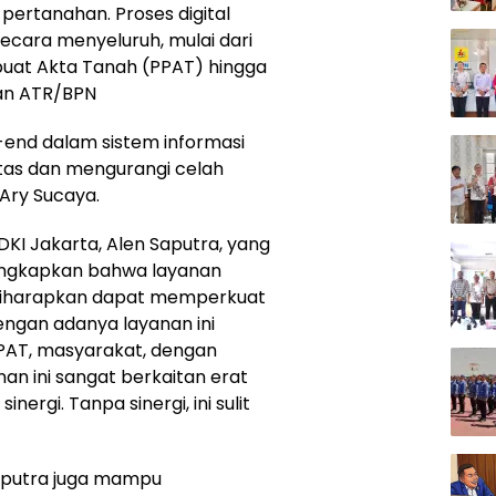
pertanahan. Proses digital
cara menyeluruh, mulai dari
uat Akta Tanah (PPAT) hingga
ian ATR/BPN
end dalam sistem informasi
itas dan mengurangi celah
Ary Sucaya.
DKI Jakarta, Alen Saputra, yang
ngkapkan bahwa layanan
i diharapkan dapat memperkuat
engan adanya layanan ini
AT, masyarakat, dengan
an ini sangat berkaitan erat
ergi. Tanpa sinergi, ini sulit
aputra juga mampu