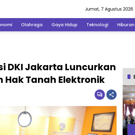
Jumat, 7 Agustus 2026
onomi
Olahraga
Gaya Hidup
Teknologi
Hiburan
si DKI Jakarta Luncurkan
n Hak Tanah Elektronik