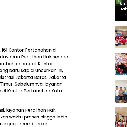
Kad
Jak
Juma
 161 Kantor Pertanahan di
 layanan Peralihan Hak secara
enambahan empat Kantor
ng baru saja diluncurkan ini,
strasi Jakarta Barat, Jakarta
a Timur. Sebelumnya, layanan
n di Kantor Pertanahan Kota
ensi, layanan Peralihan Hak
kas waktu proses hingga lebih
tem ini juga memberikan