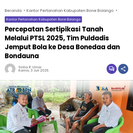
Beranda
Kantor Pertanahan Kabupaten Bone Bolango
Kantor Pertanahan Kabupaten Bone Bolango
Percepatan Sertipikasi Tanah
Melalui PTSL 2025, Tim Puldadis
Jemput Bola ke Desa Bonedaa dan
Bondauna
Sintia R. Umar
Kamis, 3 Juli 2025