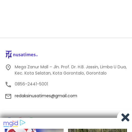
Mega Zanur Mall – Jln. Prof. Dr. H.B. Jassin, Limba U Dua,
Kec. Kota Selatan, Kota Gorontalo, Gorontalo
0856-2441-5001
redaksinusatimes@gmail.com