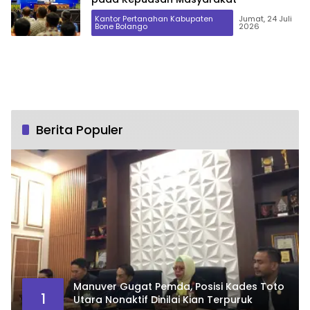
Kantor Pertanahan Kabupaten
Jumat, 24 Juli
Bone Bolango
2026
Berita Populer
Manuver Gugat Pemda, Posisi Kades Toto
1
Utara Nonaktif Dinilai Kian Terpuruk