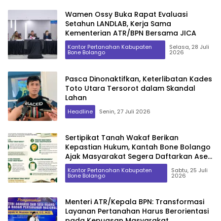
Wamen Ossy Buka Rapat Evaluasi
Setahun LANDLAB, Kerja Sama
Kementerian ATR/BPN Bersama JICA
Kantor Pertanahan Kabupaten
Selasa, 28 Juli
Bone Bolango
2026
Pasca Dinonaktifkan, Keterlibatan Kades
Toto Utara Tersorot dalam Skandal
Lahan
Headline
Senin, 27 Juli 2026
Sertipikat Tanah Wakaf Berikan
Kepastian Hukum, Kantah Bone Bolango
Ajak Masyarakat Segera Daftarkan Aset
Wakaf
Kantor Pertanahan Kabupaten
Sabtu, 25 Juli
Bone Bolango
2026
Menteri ATR/Kepala BPN: Transformasi
Layanan Pertanahan Harus Berorientasi
pada Kepuasan Masyarakat