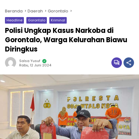
Beranda
Daerah
Gorontalo
Headline
Gorontalo
Kriminal
Polisi Ungkap Kasus Narkoba di
Gorontalo, Warga Kelurahan Biawu
Diringkus
Salsa Yusuf
Rabu, 12 Juni 2024