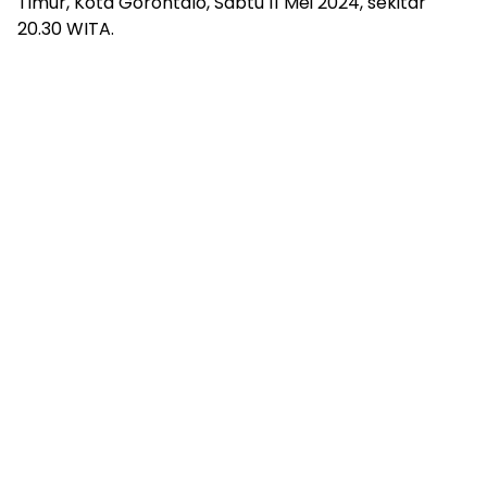
Timur, Kota Gorontalo, Sabtu 11 Mei 2024, sekitar
20.30 WITA.