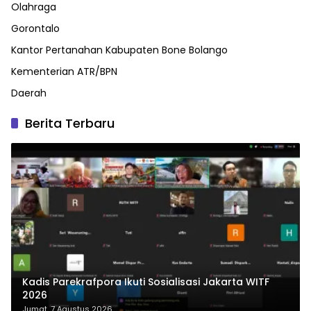
Olahraga
Gorontalo
Kantor Pertanahan Kabupaten Bone Bolango
Kementerian ATR/BPN
Daerah
Berita Terbaru
Kadis Parekrafpora Ikuti Sosialisasi Jakarta WITF
2026
Jumat, 7 Agustus 2026