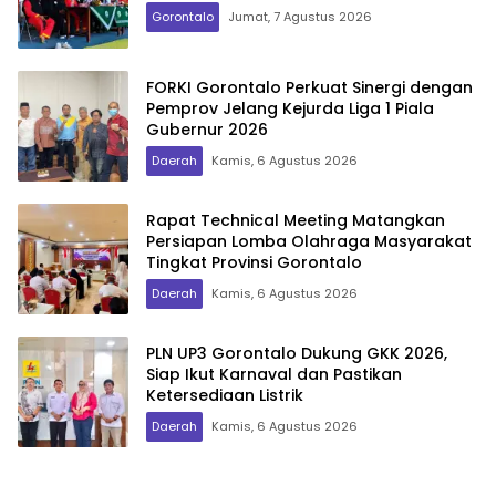
Gorontalo
Jumat, 7 Agustus 2026
FORKI Gorontalo Perkuat Sinergi dengan
Pemprov Jelang Kejurda Liga 1 Piala
Gubernur 2026
Daerah
Kamis, 6 Agustus 2026
Rapat Technical Meeting Matangkan
Persiapan Lomba Olahraga Masyarakat
Tingkat Provinsi Gorontalo
Daerah
Kamis, 6 Agustus 2026
PLN UP3 Gorontalo Dukung GKK 2026,
Siap Ikut Karnaval dan Pastikan
Ketersediaan Listrik
Daerah
Kamis, 6 Agustus 2026