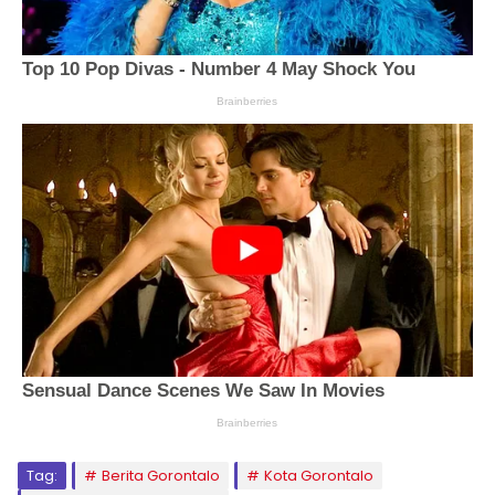
Tag:
Berita Gorontalo
Kota Gorontalo