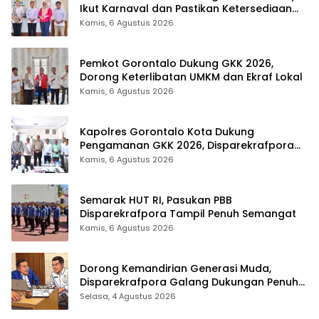
Ikut Karnaval dan Pastikan Ketersediaan
Listrik
Kamis, 6 Agustus 2026
Pemkot Gorontalo Dukung GKK 2026,
Dorong Keterlibatan UMKM dan Ekraf Lokal
Kamis, 6 Agustus 2026
Kapolres Gorontalo Kota Dukung
Pengamanan GKK 2026, Disparekrafpora
Perkuat Sinergi Lintas Sektor
Kamis, 6 Agustus 2026
Semarak HUT RI, Pasukan PBB
Disparekrafpora Tampil Penuh Semangat
Kamis, 6 Agustus 2026
Dorong Kemandirian Generasi Muda,
Disparekrafpora Galang Dukungan Penuh
Para Aleg Deprov
Selasa, 4 Agustus 2026