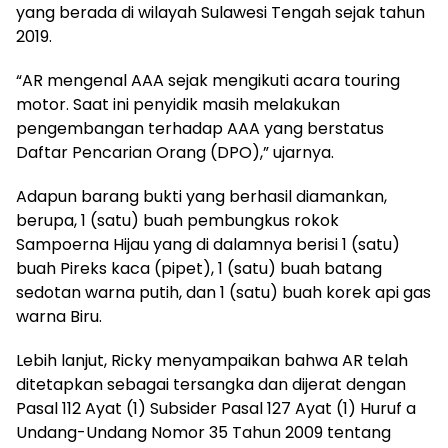
yang berada di wilayah Sulawesi Tengah sejak tahun
2019.
“AR mengenal AAA sejak mengikuti acara touring
motor. Saat ini penyidik masih melakukan
pengembangan terhadap AAA yang berstatus
Daftar Pencarian Orang (DPO),” ujarnya.
Adapun barang bukti yang berhasil diamankan,
berupa, 1 (satu) buah pembungkus rokok
Sampoerna Hijau yang di dalamnya berisi 1 (satu)
buah Pireks kaca (pipet), 1 (satu) buah batang
sedotan warna putih, dan 1 (satu) buah korek api gas
warna Biru.
Lebih lanjut, Ricky menyampaikan bahwa AR telah
ditetapkan sebagai tersangka dan dijerat dengan
Pasal 112 Ayat (1) Subsider Pasal 127 Ayat (1) Huruf a
Undang-Undang Nomor 35 Tahun 2009 tentang