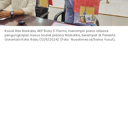
Kasat Res Narkoba, AKP Ricky S. Parmo, memimpin press release
pengungkapan kasus tindak pidana Narkotika, berempat di Polresta
Gorontalo Kota. Rabu (12/6/2024). (Foto : Nusatimes.id/Salsa Yusuf),