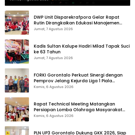
DWP Unit Disparekrafpora Gelar Rapat
Rutin Dirangkaikan Edukasi Manajemen
Stres
Jumat, 7 Agustus 2026
Kadis Sultan Kalupe Hadiri Milad Tapak Suci
ke 63 Tahun
Jumat, 7 Agustus 2026
FORKI Gorontalo Perkuat Sinergi dengan
Pemprov Jelang Kejurda Liga 1 Piala
Gubernur 2026
Kamis, 6 Agustus 2026
Rapat Technical Meeting Matangkan
Persiapan Lomba Olahraga Masyarakat
Tingkat Provinsi Gorontalo
Kamis, 6 Agustus 2026
PLN UP3 Gorontalo Dukung GKK 2026, Siap