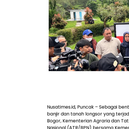
Nusatimes.id, Puncak – Sebagai be
banjir dan tanah longsor yang terjad
Bogor, Kementerian Agraria dan T
Nasional (ATR/BPN) bersama Keme