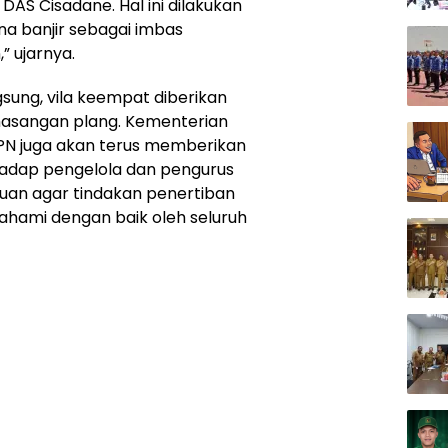
 DAS Cisadane. Hal ini dilakukan
a banjir sebagai imbas
” ujarnya.
sung, vila keempat diberikan
masangan plang. Kementerian
N juga akan terus memberikan
rhadap pengelola dan pengurus
ujuan agar tindakan penertiban
ahami dengan baik oleh seluruh