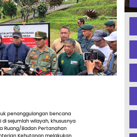
ntuk penanggulangan bencana
i di sejumlah wilayah, khususnya
ata Ruang/Badan Pertanahan
nterian Kehutanan melakukan