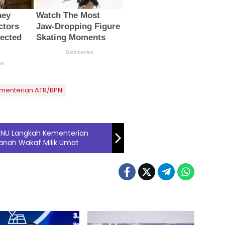
menterian ATR/BPN
 NU Langkah Kementerian
Tanah Wakaf Milik Umat