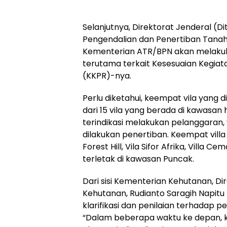
Selanjutnya, Direktorat Jenderal (Di
Pengendalian dan Penertiban Tana
Kementerian ATR/BPN akan melakukan
terutama terkait Kesesuaian Kegia
(KKPR)-nya.
Perlu diketahui, keempat vila yang 
dari 15 vila yang berada di kawasan 
terindikasi melakukan pelanggaran
dilakukan penertiban. Keempat villa 
Forest Hill, Vila Sifor Afrika, Villa Ce
terletak di kawasan Puncak.
Dari sisi Kementerian Kehutanan, Di
Kehutanan, Rudianto Saragih Napit
klarifikasi dan penilaian terhadap pe
“Dalam beberapa waktu ke depan, ke