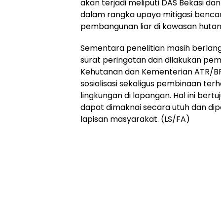
akan terjadi meliputi DAS Bekasi dan
dalam rangka upaya mitigasi bencan
pembangunan liar di kawasan hutan,
Sementara penelitian masih berlang
surat peringatan dan dilakukan pe
Kehutanan dan Kementerian ATR/BP
sosialisasi sekaligus pembinaan te
lingkungan di lapangan. Hal ini bert
dapat dimaknai secara utuh dan dip
lapisan masyarakat. (LS/FA)