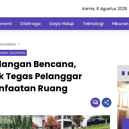
Kamis, 6 Agustus 2026
onomi
Olahraga
Gaya Hidup
Teknologi
Hiburan
orontalo
paten Gorontalo
langan Bencana,
k Tegas Pelanggar
nfaatan Ruang