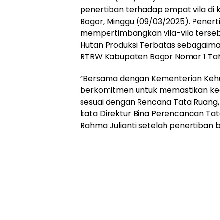
penertiban terhadap empat vila di
Bogor, Minggu (09/03/2025). Penert
mempertimbangkan vila-vila terse
Hutan Produksi Terbatas sebagaim
RTRW Kabupaten Bogor Nomor 1 Tah
“Bersama dengan Kementerian Kehuta
berkomitmen untuk memastikan ke
sesuai dengan Rencana Tata Ruang,
kata Direktur Bina Perencanaan Tat
Rahma Julianti setelah penertiban 